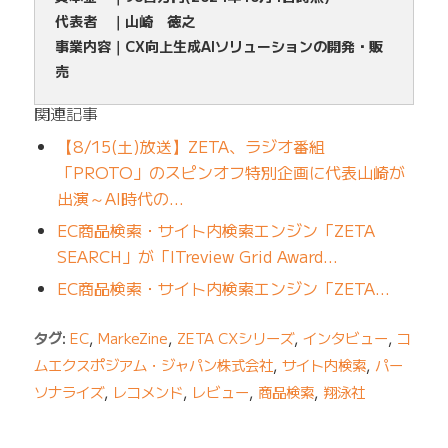
代表者 ｜山崎 徳之
事業内容｜CX向上生成AIソリューションの開発・販
売
関連記事
【8/15(土)放送】ZETA、ラジオ番組
「PROTO」のスピンオフ特別企画に代表山崎が
出演～AI時代の…
EC商品検索・サイト内検索エンジン「ZETA
SEARCH」が「ITreview Grid Award…
EC商品検索・サイト内検索エンジン「ZETA…
タグ:
EC
,
MarkeZine
,
ZETA CXシリーズ
,
インタビュー
,
コ
ムエクスポジアム・ジャパン株式会社
,
サイト内検索
,
パー
ソナライズ
,
レコメンド
,
レビュー
,
商品検索
,
翔泳社