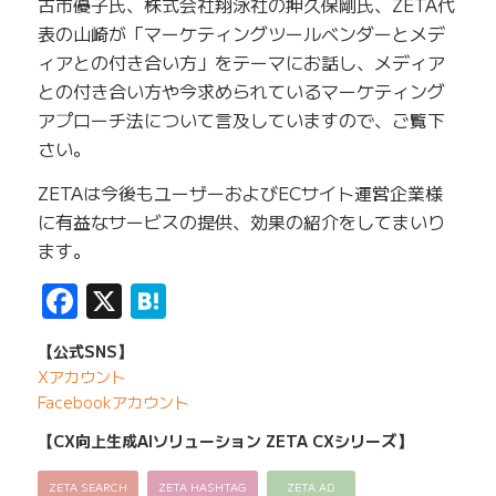
古市優子氏、株式会社翔泳社の押久保剛氏、ZETA代
表の山崎が「マーケティングツールベンダーとメデ
ィアとの付き合い方」をテーマにお話し、メディア
との付き合い方や今求められているマーケティング
アプローチ法について言及していますので、ご覧下
さい。
ZETAは今後もユーザーおよびECサイト運営企業様
に有益なサービスの提供、効果の紹介をしてまいり
ます。
Facebook
X
Hatena
【公式SNS】
Xアカウント
Facebookアカウント
【CX向上生成AIソリューション ZETA CXシリーズ】
ZETA SEARCH
ZETA HASHTAG
ZETA AD