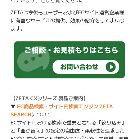
ZETAは今後もユーザーおよびECサイト運営企業様
に有益なサービスの提供、効果の紹介をしてまいり
ます。
【ZETA CXシリーズ 製品ご案内】
▼
EC商品検索・サイト内検索エンジン ZETA
SEARCH
について
ECサイトにおける検索で重要とされる「絞り込み」
と「並び替え」の設定の自由度・柔軟性を追求した
EC商品検索/サイト内検索エンジンで、大規模・高負