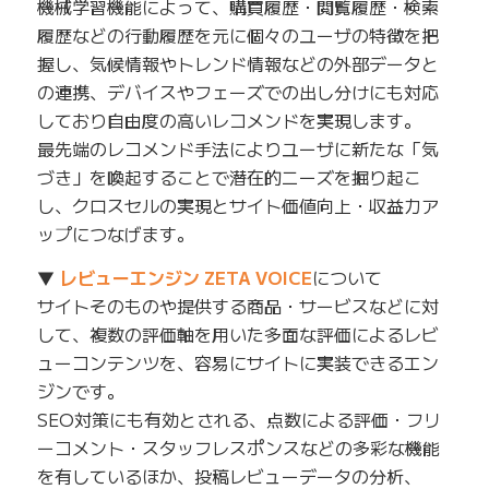
機械学習機能によって、購買履歴・閲覧履歴・検索
履歴などの行動履歴を元に個々のユーザの特徴を把
握し、気候情報やトレンド情報などの外部データと
の連携、デバイスやフェーズでの出し分けにも対応
しており自由度の高いレコメンドを実現します。
最先端のレコメンド手法によりユーザに新たな「気
づき」を喚起することで潜在的ニーズを掘り起こ
し、クロスセルの実現とサイト価値向上・収益力ア
ップにつなげます。
▼
レビューエンジン ZETA VOICE
について
サイトそのものや提供する商品・サービスなどに対
して、複数の評価軸を用いた多面な評価によるレビ
ューコンテンツを、容易にサイトに実装できるエン
ジンです。
SEO対策にも有効とされる、点数による評価・フリ
ーコメント・スタッフレスポンスなどの多彩な機能
を有しているほか、投稿レビューデータの分析、