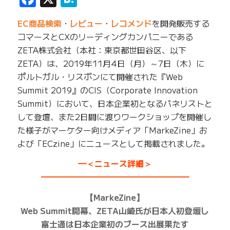
EC商品検索
・
レビュー
・
レコメンド
を開発販売する
コマースとCXのリーディングカンパニーである
ZETA株式会社（本社：東京都世田谷区、以下
ZETA）は、2019年11月4日（月）～7日（木）に
ポルトガル・リスボンにて開催された『Web
Summit 2019』のCIS（Corporate Innovation
Summit）において、日本企業初となるパネリストと
して登壇、また2日間に渡りワークショップを開催し
た様子がマーケター向けメディア「MarkeZine」お
よび「ECzine」にニュースとして掲載されました。
━＜ニュース詳細＞
━━━━━━━━━━━━━━━━━━
【MarkeZine】
Web Summit開幕、ZETA山崎氏が日本人初登壇し
富士通は日本企業初のブース出展果たす