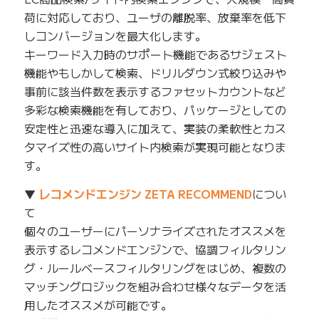
荷に対応しており、ユーザの離脱率、放棄率を低下
しコンバージョンを最大化します。
キーワード入力時のサポート機能であるサジェスト
機能やもしかして検索、ドリルダウン式絞り込みや
事前に該当件数を表示するファセットカウントなど
多彩な検索機能を有しており、パッケージとしての
安定性と迅速な導入に加えて、実装の柔軟性とカス
タマイズ性の高いサイト内検索が実現可能となりま
す。
▼
レコメンドエンジン ZETA RECOMMEND
につい
て
個々のユーザーにパーソナライズされたオススメを
表示するレコメンドエンジンで、協調フィルタリン
グ・ルールベースフィルタリングをはじめ、複数の
マッチングロジックを組み合わせ様々なデータを活
用したオススメが可能です。