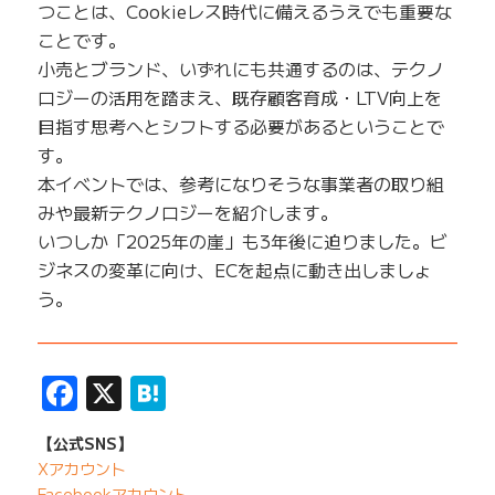
つことは、Cookieレス時代に備えるうえでも重要な
ことです。
小売とブランド、いずれにも共通するのは、テクノ
ロジーの活用を踏まえ、既存顧客育成・LTV向上を
目指す思考へとシフトする必要があるということで
す。
本イベントでは、参考になりそうな事業者の取り組
みや最新テクノロジーを紹介します。
いつしか「2025年の崖」も3年後に迫りました。ビ
ジネスの変革に向け、ECを起点に動き出しましょ
う。
——————————————————————————
Facebook
X
Hatena
【公式SNS】
Xアカウント
Facebookアカウント