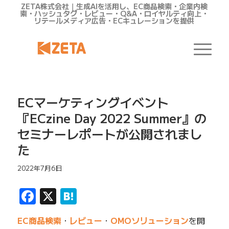
ZETA株式会社｜生成AIを活用し、EC商品検索・企業内検
索・ハッシュタグ・レビュー・Q&A・ロイヤルティ向上・
リテールメディア広告・ECキュレーションを提供
ECマーケティングイベント
『ECzine Day 2022 Summer』の
セミナーレポートが公開されまし
た
2022年7月6日
Facebook
X
Hatena
EC商品検索
・
レビュー
・
OMOソリューション
を開