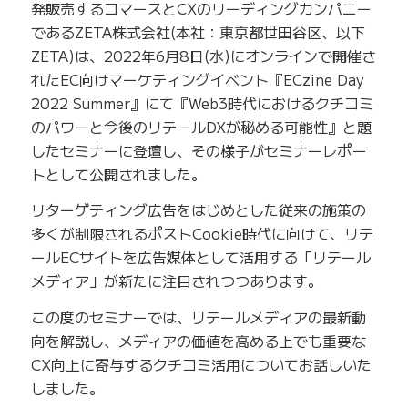
発販売するコマースとCXのリーディングカンパニー
であるZETA株式会社(本社：東京都世田谷区、以下
ZETA)は、2022年6月8日(水)にオンラインで開催さ
れたEC向けマーケティングイベント『ECzine Day
2022 Summer』にて『Web3時代におけるクチコミ
のパワーと今後のリテールDXが秘める可能性』と題
したセミナーに登壇し、その様子がセミナーレポー
トとして公開されました。
リターゲティング広告をはじめとした従来の施策の
多くが制限されるポストCookie時代に向けて、リテ
ールECサイトを広告媒体として活用する「リテール
メディア」が新たに注目されつつあります。
この度のセミナーでは、リテールメディアの最新動
向を解説し、メディアの価値を高める上でも重要な
CX向上に寄与するクチコミ活用についてお話しいた
しました。