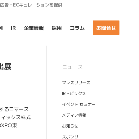
ア広告・ECキュレーションを提供
例
IR
企業情報
採用
コラム
お問合せ
出展
ニュース
プレスリリース
IRトピックス
イベント セミナー
するコマース
メディア情報
ティックス株式
DXPO東
お知らせ
スポンサー