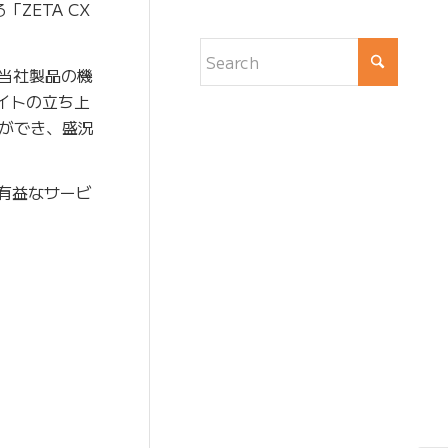
ZETA CX
、当社製品の機
イトの立ち上
ができ、盛況
に有益なサービ