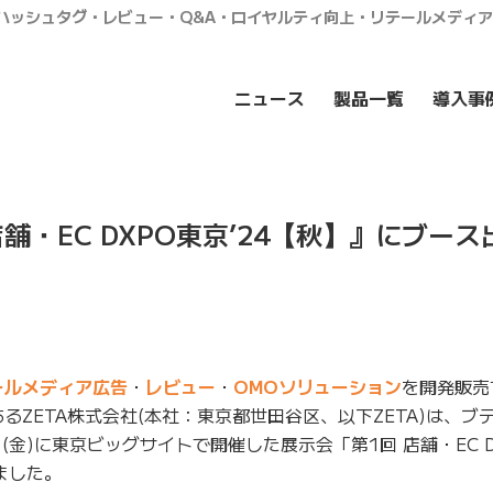
・ハッシュタグ・レビュー・Q&A・ロイヤルティ向上・リテールメディ
ニュース
製品一覧
導入事
舗・EC DXPO東京’24【秋】』にブース
ールメディア広告
・
レビュー
・
OMOソリューション
を開発販売
るZETA株式会社(本社：東京都世田谷区、以下ZETA)は、ブ
2日(金)に東京ビッグサイトで開催した展示会「第1回 店舗・EC 
ました。