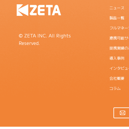
ニュース
製品一覧
フルマネー
© ZETA INC. All Rights
連携可能サ
Reserved.
提携実績の
導入事例
インタビュ
会社概要
コラム