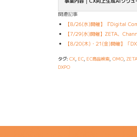
事業内容｜CX向上生成AIソリ
関連記事
【8/26(水)開催】『Digital Comm
【7/29(水)開催】ZETA、Channel
【8/20(木)・21(金)開催】
タグ:
CX
,
EC
,
EC商品検索
,
OMO
,
ZET
DXPO