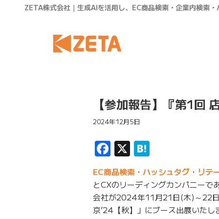
ZETA株式会社｜生成AIを活用し、EC商品検索・企業内検索
【参加報告】『第1回 店
2024年12月5日
Facebook
X
Hatena
EC商品検索
・
ハッシュタグ
・
リテ
とCXのリーディングカンパニーであ
会社が2024年11月21日(木)～2
京’24【秋】」にブース出展いたし