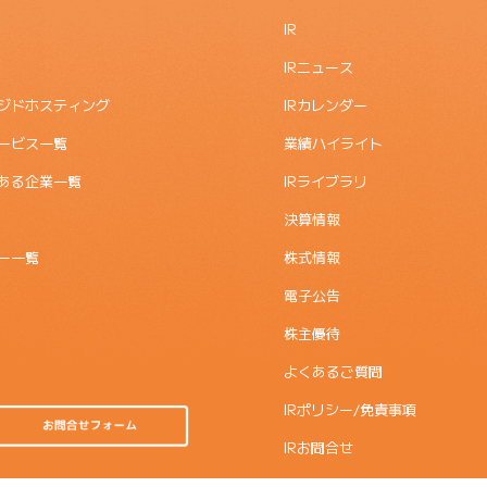
IR
IRニュース
ジドホスティング
IRカレンダー
ービス一覧
業績ハイライト
ある企業一覧
IRライブラリ
決算情報
ー一覧
株式情報
電子公告
株主優待
よくあるご質問
IRポリシー/免責事項
IRお問合せ