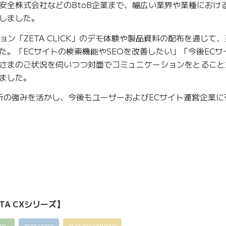
全株式会社などのBtoB企業まで、幅広い業界や業種における「
しました。
ョン「ZETA CLICK」のデモ体験や製品資料の配布を通じて
た。「ECサイトの検索機能やSEOを改善したい」「今後ECサ
さまのご状況を伺いつつ対面でコミュニケーションをとること
ました。
解析の強みを活かし、今後もユーザーおよびECサイト運営企業
TA CXシリーズ】
AD
ZETA VOICE
ZETA RECOMMEND