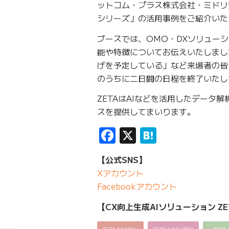
ットコム・プラス株式会社・ミドリ安
シリーズ」の活用事例をご紹介いた
ブースでは、OMO・DXソリューシ
能や特徴についてお伝えいたしまし
げを予定している」など来場者の皆
のうちに二日間の日程を終了いたし
ZETAはAIなどを活用したデータ
スを提供してまいります。
Facebook
X
Hatena
【公式SNS】
Xアカウント
Facebookアカウント
【CX向上生成AIソリューション ZE
ZETA SEARCH
ZETA HASHTAG
ZETA 