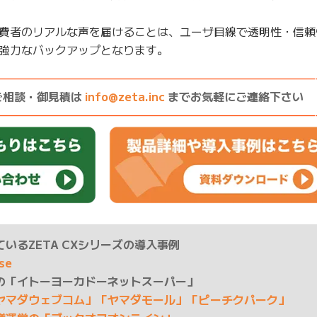
費者のリアルな声を届けることは、ユーザ目線で透明性・信頼
強力なバックアップとなります。
————————————————————————————
ご相談・御見積は
info@zeta.inc
までお気軽にご連絡下さい
————————————————————————————
いるZETA CXシリーズの導入事例
ase
の「イトーヨーカドーネットスーパー」
ヤマダウェブコム」「ヤマダモール」「ピーチクパーク」