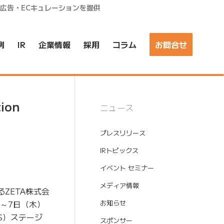
ア広告・ECキュレーションを提供
例
IR
企業情報
採用
コラム
お問合せ
ion
ニュース
プレスリリース
IRトピックス
イベント セミナー
メディア情報
ZETA株式会
）～7日（木）
お知らせ
CIS）ステージ
スポンサー