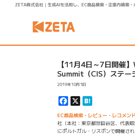
ZETA株式会社｜生成AIを活用し、EC商品検索・企業内検索
【11月4日～7日開催】Web 
Summit（CIS）ス
2019年10月1日
Facebook
X
Hatena
EC商品検索
・
レビュー
・
レコメン
社（本社：東京都世田谷区、代表取締
にポルトガル・リスボンで開催されるWeb S