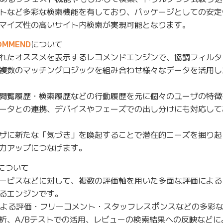
トなど多彩な検索機能を有しており、パッケージとしての安定
マイズ性の高いサイト内検索が実現可能となります。
MMEND
について
れたオススメを表示するレコメンドエンジンで、協調フィルタ
複数のマッチングロジックを組み合わせ様々なデータを活用し
閲覧履歴・検索履歴などの行動履歴を元に個々のユーザの特徴
ータとの連携、デバイスやフェーズでの出し分けにも対応して
ザに新たな「気づき」を喚起することで潜在的ニーズを掘り起
力アップにつなげます。
について
ービスなどに対して、複数の評価軸を用いた多面な評価による
るエンジンです。
による評価・フリーコメント・スタッフレスポンスなどの多彩
析、A/Bテストでの活用、レビューの検索結果への反映などに