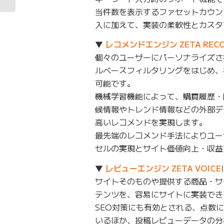
当件数を表示するファセットカウン
入に加えて、実装の柔軟性とカスタ
▼
レコメンドエンジン ZETA RECO
個々のユーザーにパーソナライズさ
ルベースフィルタリングをはじめ、
可能です。
機械学習機能によって、購買履歴・
候情報やトレンド情報などの外部デ
高いレコメンドを実現します。
最先端のレコメンド手法によりユー
セルの実現とサイト価値向上・収益
▼
レビューエンジン ZETA VOICE
サイトそのものや提供する商品・サ
テンツを、容易にサイトに実装でき
SEO対策にも有効とされる、点数
いるほか、投稿レビューデータの分