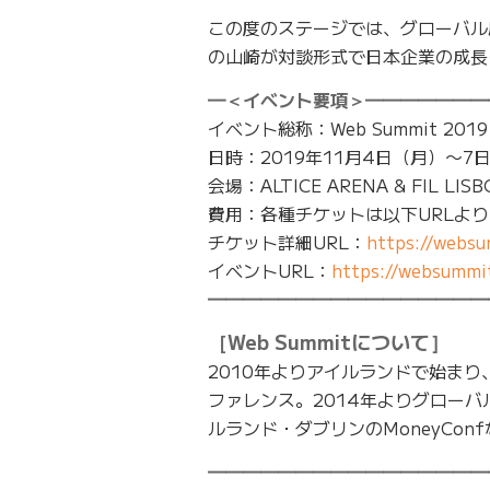
この度のステージでは、グローバル
の山崎が対談形式で日本企業の成長
━＜イベント要項＞━━━━━━━
イベント総称：Web Summit 2019
日時：2019年11月4日（月）〜
会場：ALTICE ARENA & FIL LIS
費用：各種チケットは以下URLよ
チケット詳細URL：
https://websu
イベントURL：
https://websummi
━━━━━━━━━━━━━━━━
［Web Summitについて］
2010年よりアイルランドで始ま
ファレンス。2014年よりグローバル
ルランド・ダブリンのMoneyCon
━━━━━━━━━━━━━━━━