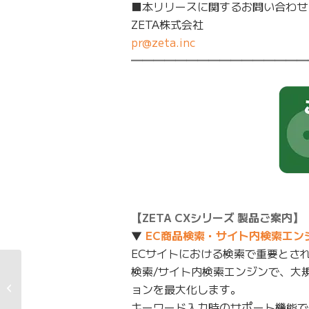
■本リリースに関するお問い合わせ
ZETA株式会社
pr@zeta.inc
━━━━━━━━━━━━━━━━
【ZETA CXシリーズ 製品ご案内】
▼
EC商品検索・サイト内検索エンジン 
ECサイトにおける検索で重要とさ
検索/サイト内検索エンジンで、大
内部統制報告書－第14
ョンを最大化します。
期(平成30年7月1日－
令和1年6月30日)
キーワード入力時のサポート機能で