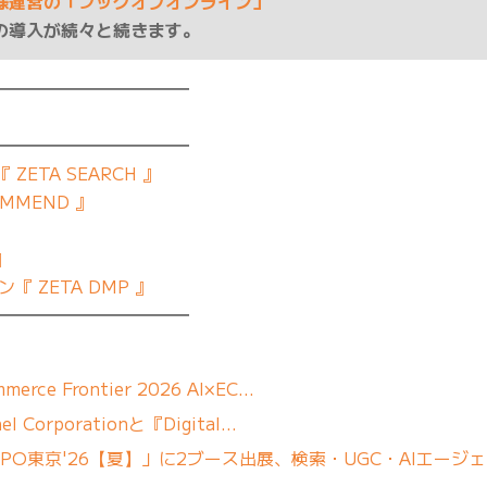
様運営の「ブックオフオンライン」
の導入が続々と続きます。
━━━━━━━━━━━
━━━━━━━━━━━
ETA SEARCH 』
MMEND 』
』
 ZETA DMP 』
━━━━━━━━━━━
erce Frontier 2026 AI×EC…
 Corporationと『Digital…
「DXPO東京'26【夏】」に2ブース出展、検索・UGC・AIエージ