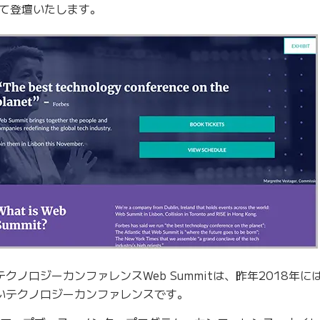
て登壇いたします。
クノロジーカンファレンスWeb Summitは、昨年2018年に
いテクノロジーカンファレンスです。