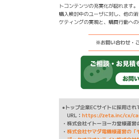
トコンテンツの充実化が図れます。
購入検討中のユーザに対し、他の消
ケティングの実現と、購買行動への
——————————
※お問い合わせ・
——————————
●トップ企業ECサイトに採用されて
URL：
https://zeta.inc/cx/c
・株式会社イトーヨーカ堂様運営
・
株式会社ヤマダ電機様運営の「