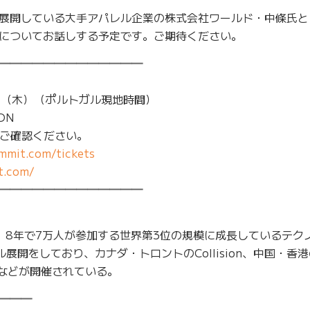
展開している大手アパレル企業の株式会社ワールド・中條氏と
についてお話しする予定です。ご期待ください。
━━━━━━━━━━━━━
7日（木）（ポルトガル現地時間）
BON
りご確認ください。
mmit.com/tickets
t.com/
━━━━━━━━━━━━━
り、8年で7万人が参加する世界第3位の規模に成長しているテク
展開をしており、カナダ・トロントのCollision、中国・香港
fなどが開催されている。
━━━