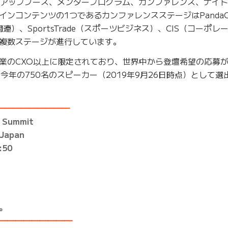
タートアップブース、メンタープログラム、カンファレンス、ナイ
ンコンテンツの1つであるカンファレンスステージはPandaC
境関連）、SportsTrade（スポーツビジネス）、CIS（コーポ
複数ステージが進行しています。
業のCXO以上に限定されており、世界中から登壇希望の応募
、今年の750名のスピーカー（2019年9月26日時点）として
━━━━━━━━━━
 Summit
Japan
50
。
━━━━━━━━━