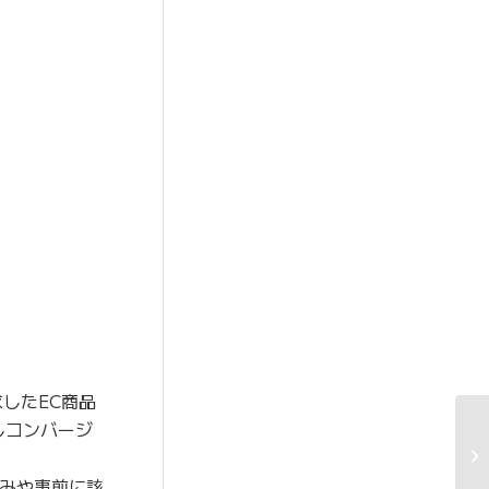
したEC商品
しコンバージ
みや事前に該