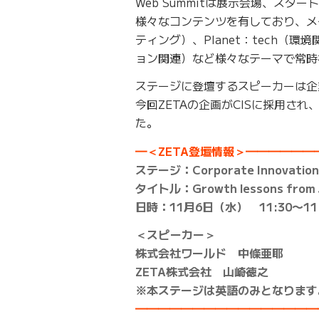
Web Summitは展示会場、ス
様々なコンテンツを有しており、メイ
ティング）、Planet：tech（環
ョン関連）など様々なテーマで常時
ステージに登壇するスピーカーは企
今回ZETAの企画がCISに採用され
た。
━＜ZETA登壇情報＞━━━━━
ステージ：Corporate Innovation
タイトル：Growth lessons from 
日時：11月6日（水） 11:30〜11:
＜スピーカー＞
株式会社ワールド 中條亜耶
ZETA株式会社 山崎徳之
※本ステージは英語のみとなります
━━━━━━━━━━━━━━━━