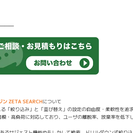
━━━
ZETA SEARCH
について
れる「絞り込み」と「並び替え」の設定の自由度・柔軟性を追求
規模・高負荷に対応しており、ユーザの離脱率、放棄率を低下
あるサジェスト機能やもしかして検索、ドリルダウン式絞り込