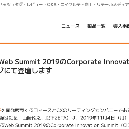
・ハッシュタグ・レビュー・Q&A・ロイヤルティ向上・リテールメディ
ニュース
製品一覧
導入事
Summit 2019のCorporate Innovat
テージにて登壇します
ド
を開発販売するコマースとCXのリーディングカンパニーである
役社長：山崎徳之、以下ZETA）は、2019年11月4日（月
ummit 2019のCorporate Innovation Summit（