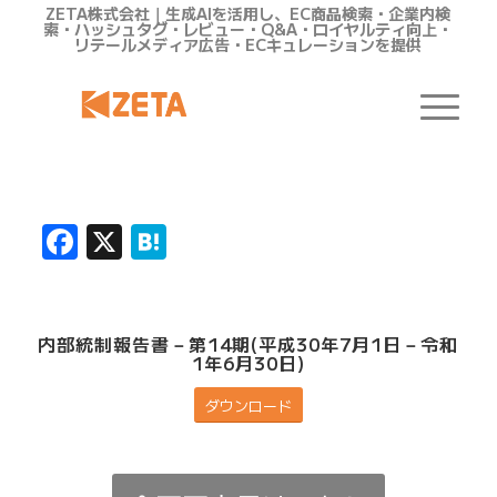
ZETA株式会社｜生成AIを活用し、EC商品検索・企業内検
索・ハッシュタグ・レビュー・Q&A・ロイヤルティ向上・
リテールメディア広告・ECキュレーションを提供
Facebook
X
Hatena
内部統制報告書－第14期(平成30年7月1日－令和
1年6月30日)
ダウンロード