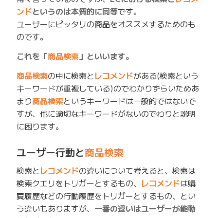
ンド
というのは本質的に同等
です。
ユーザーにピッタリの商品をオススメするためのも
のです。
これを「
商品検索
」といいます。
商品検索
の中に検索と
レコメンド
がある(検索という
キーワードが重複している)のでわかりずらいためあ
まり
商品検索
というキーワードは一般的ではないで
すが、他に適切なキーワードがないのでわりと説明
に困ります。
ユーザー行動と
商品検索
検索と
レコメンド
の違いについて考えると、検索は
検索クエリをトリガーとするもの、
レコメンド
は購
買履歴などの行動履歴をトリガーとするもの、とい
う違いもありますが、
一番の違いはユーザーが能動