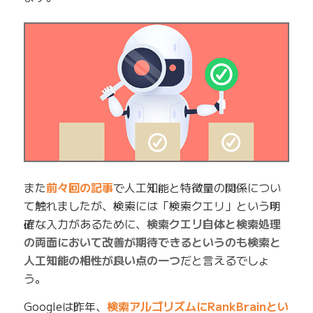
また
前々回の記事
で人工知能と特徴量の関係につい
て触れましたが、検索には「検索クエリ」という明
確な入力があるために、
検索クエリ自体と検索処理
の両面において改善が期待できるというのも検索と
人工知能の相性が良い点の一つ
だと言えるでしょ
う。
Googleは昨年、
検索アルゴリズムにRankBrainとい