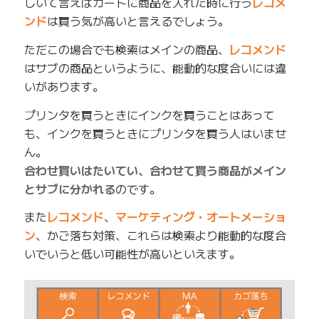
しいて言えばカートに商品を入れた時に行う
レコメ
ンド
は買う気が高いと言えるでしょう。
ただこの場合でも検索はメインの商品、
レコメンド
はサブの商品というように、能動的な度合いには違
いがあります。
プリンタを買うときにインクを買うことはあって
も、インクを買うときにプリンタを買う人はいませ
ん。
合わせ買いはたいてい、合わせて買う商品がメイン
とサブに分かれる
のです。
また
レコメンド
、
マーケティング・オートメーショ
ン
、かご落ち対策、これらは検索より能動的な度合
いでいうと低い可能性が高いといえます。