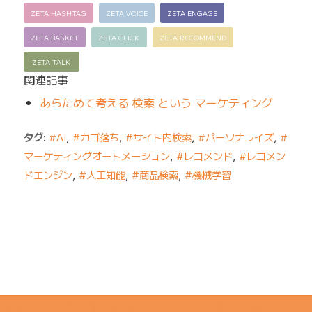
ZETA HASHTAG
ZETA VOICE
ZETA ENGAGE
ZETA BASKET
ZETA CLICK
ZETA RECOMMEND
ZETA TALK
関連記事
あらためて考える 検索 という マーケティング
タグ:
#AI
,
#カゴ落ち
,
#サイト内検索
,
#パーソナライズ
,
#
マーケティングオートメーション
,
#レコメンド
,
#レコメン
ドエンジン
,
#人工知能
,
#商品検索
,
#機械学習