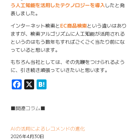
う人工知能を活用したテクノロジーを導入
したと発
表しました。
インターネット検索と
EC商品検索
という違いはあり
ますが、検索アルゴリズムに人工知能が活用される
というのはもう数年もすればごくごく当たり前にな
っていると思います。
もちろん当社としては、その先鞭をつけられるよう
に、引き続き頑張っていきたいと思います。
Facebook
X
Hatena
■関連コラム■
AIの活用によるレコメンドの進化
2026年4月30日