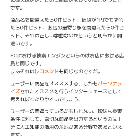
です。
商品名を間違えたら0件ヒット、値段が1円でもずれ
たら0件ヒット、お店の最寄り駅を間違えたら0件ヒ
ット、それは正しい挙動なのかというと明らかに間
違いです。
ECにおける検索エンジンというのはお店における店
員と同じ
です。
まあそれは
レコメンド
も同じなのですが。
ユーザーに商品をオススメする、しかも
パーソナラ
イズ
されたオススメを行うインターフェースとして
考えればわかりやすいでしょう。
ユーザーの間違っているかもしれない、曖昧な検索
条件に対して、適切な商品を出力するというのは十
分に人工知能の活用の余地がある分野であるといえ
ます。