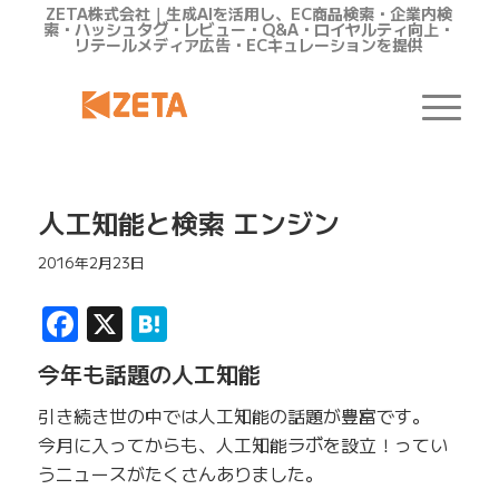
ZETA株式会社｜生成AIを活用し、EC商品検索・企業内検
索・ハッシュタグ・レビュー・Q&A・ロイヤルティ向上・
リテールメディア広告・ECキュレーションを提供
人工知能と検索 エンジン
2016年2月23日
Facebook
X
Hatena
今年も話題の人工知能
引き続き世の中では人工知能の話題が豊富です。
今月に入ってからも、人工知能ラボを設立！ってい
うニュースがたくさんありました。