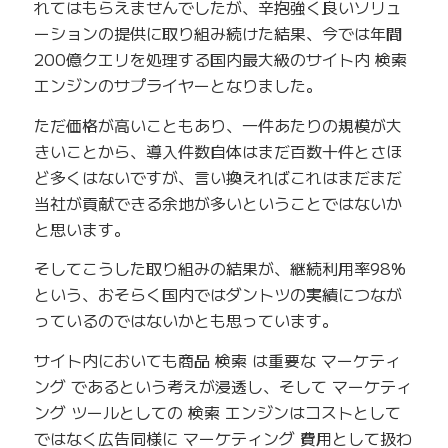
れてはもらえませんでしたが、辛抱強く良いソリュ
ーションの提供に取り組み続けた結果、今では年間
200億クエリを処理する国内最大級のサイト内 検索
エンジンのサプライヤーとなりました。
ただ価格が高いこともあり、一件あたりの規模が大
きいことから、導入件数自体はまだ百数十件とさほ
ど多くはないですが、言い換えればこれはまだまだ
当社が貢献できる余地が多いということではないか
と思います。
そしてこうした取り組みの結果が、継続利用率98%
という、おそらく国内ではダントツの実績につなが
っているのではないかとも思っています。
サイト内においても商品 検索 は重要な マーケティ
ング であるという考えが浸透し、そして マーケティ
ング ツールとしての 検索 エンジンはコストとして
ではなく広告同様に マーケティング 費用として扱わ