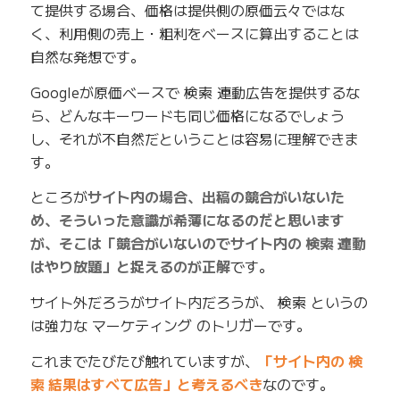
て提供する場合、価格は提供側の原価云々ではな
く、利用側の売上・粗利をベースに算出することは
自然な発想です。
Googleが原価ベースで 検索 連動広告を提供するな
ら、どんなキーワードも同じ価格になるでしょう
し、それが不自然だということは容易に理解できま
す。
ところが
サイト内の場合、出稿の競合がいないた
め、そういった意識が希薄になるのだと思います
が、そこは「競合がいないのでサイト内の 検索 連動
はやり放題」と捉えるのが正解
です。
サイト外だろうがサイト内だろうが、 検索 というの
は強力な マーケティング のトリガーです。
これまでたびたび触れていますが、
「サイト内の 検
索 結果はすべて広告」と考えるべき
なのです。