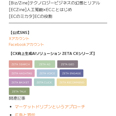
[Biz/Zine]テクノロジービジネスの幻想とリアル
[ECZine]人工知能×ECことはじめ
[ECのミカタ]ECの役割
━━━━━━━━━━━━━━━━━━━━━━━━━
【公式SNS】
Xアカウント
Facebookアカウント
【CX向上生成AIソリューション ZETA CXシリーズ】
ZETA SEARCH
ZETA AD
ZETA GEO
ZETA HASHTAG
ZETA VOICE
ZETA ENGAGE
ZETA BASKET
ZETA CLICK
ZETA RECOMMEND
ZETA TALK
関連記事
マーケットドリブンというアプローチ
広告と宣伝