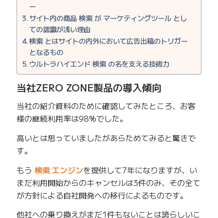
ー
サイト内の商品 検索 が マーケティングツール とし
ての認識が浅い理由
検索 とはサイトの内外において広告出稿のトリガー
となるもの
ウルトラハイエンド 検索 の名を支える技術力
当社ZERO ZONE製品の導入傾向
当社の紹介資料のために確認してみたところ、お客
様の継続利用率は98%でした。
高いとは思っていましたがあらためてみると驚きで
す。
もう
検索 エンジン
を提供して7年になりますが、い
まだ利用開始からのキャンセルは3件のみ、その全て
が方針による自社開発への移行によるものです。
他社への乗り換えがまだ1件もないことは誇らしいこ