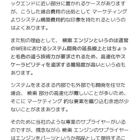
ックエンドに近い部分に置かれるケースがあります
が、こうした場合費用の出処として マーケティング
よりシステム構築費用的な印象を持たれるというの
はよくあります。
また別の理由として、
検索 エンジンというのは通常
のWEBにおけるシステム開発の延長線上とはちょっ
と毛色の違う技術力が要求されるため、高速化やス
ケーラビリティを追求する難易度が高い
という点も
あります。
システムをまるまる内部でも外部でも開発を任せた
場合、 検索 部分の高速化が難しいことが多いため、
そこに マーケティング 的な要素を織り込む余地が少
ないことがままあります。
そのために当社のような専業のサプライヤーがいる
のですが、残念ながら 検索 エンジンのサプライヤー
はエンジンをパーツというか部品として提供するこ