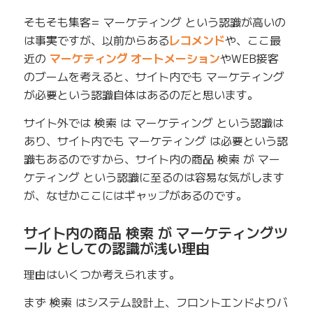
そもそも集客= マーケティング という認識が高いの
は事実ですが、以前からある
レコメンド
や、ここ最
近の
マーケティング オートメーション
やWEB接客
のブームを考えると、サイト内でも マーケティング
が必要という認識自体はあるのだと思います。
サイト外では 検索 は マーケティング という認識は
あり、サイト内でも マーケティング は必要という認
識もあるのですから、サイト内の商品 検索 が マー
ケティング という認識に至るのは容易な気がします
が、なぜかここにはギャップがあるのです。
サイト内の商品 検索 が マーケティングツ
ール としての認識が浅い理由
理由はいくつか考えられます。
まず 検索 はシステム設計上、フロントエンドよりバ