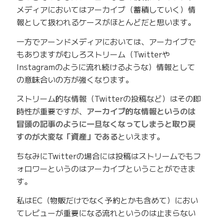
メディアにおいてはアーカイブ（蓄積していく）情
報として扱われるケースがほとんどだと思います。
一方でアーンドメディアにおいては、アーカイブで
もありますがむしろストリーム（Twitterや
Instagramのように流れ続けるような）情報として
の意味合いの方が強くなります。
ストリーム的な情報（Twitterの投稿など）はその即
時性が重要ですが、
アーカイブ的な情報というのは
冒頭の記事のように一旦なくなってしまうと取り戻
すのが大変な「資産」である
といえます。
ちなみにTwitterの場合には投稿はストリームでもフ
ォロワーというのはアーカイブということができま
す。
私はEC（物販だけでなく予約とかも含めて）におい
てレビューが重要になる流れというのは止まらない