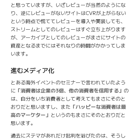
と思っていますが、いざレビューが当然のようにな
り、逆にレビューがないサイトはCVRが上がらない
という時点で慌ててレビューを導入や実装しても、
ストリームとしてのレビューはすぐ立ち上がります
が、アーカイブとしてのレビューがまさにサイトの
資産となるまでにはそれなりの時間がかかってしま
います。
進むメディア化
とある海外イベントのセミナーで言われていたよう
に
「消費者は企業の3倍、他の消費者を信用する」
の
は、自分をいち消費者として考えてもまさにそのと
おりだと思いますし、また
「ハッピーな消費者は最
高のマーケター」
というのもまさにそのとおりだと
思います。
過去にステマがあれだけ批判を浴びたのは、そうし