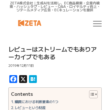
ZETA株式会社｜生成AIを活用し、EC商品検索・企業内検
索・ハッシュタグ・レビュー・Q&A・ロイヤルティ向上・
リテールメディア広告・ECキュレーションを提供
レビューはストリームでもありア
ーカイブでもある
2019年12月11日
Facebook
X
Hatena
Contents
購買における判断要素の1つ
レビューという財産