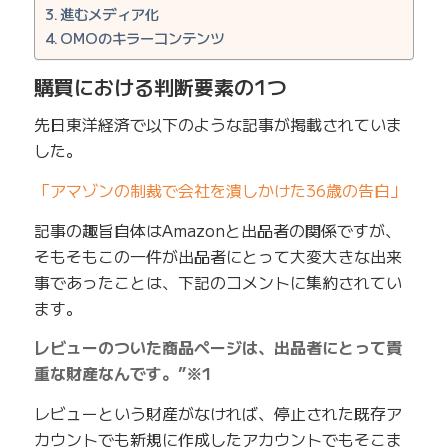
進むメディア化
OMOのキラーコンテンツ
購買における判断要素の1つ
先日東洋経済で以下のような記事が掲載されていま
した。
「アマゾンの制裁で会社を潰しかけた36歳の告白」
記事の趣旨自体はAmazonと出品者の関係ですが、
そもそもこの一件が出品者にとって大変大きな出来
事であったことは、下記のコメントに集約されてい
ます。
レビューのついた商品ページは、出品者にとって貴
重な財産なんです。”※1
レビューという財産がなければ、停止された既存ア
カウントでも新規に作成したアカウントでもそこま