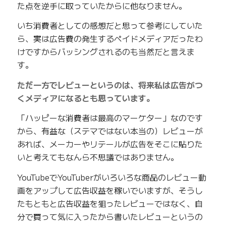
た点を逆手に取っていたからに他なりません。
いち消費者としての感想だと思って参考にしていた
ら、実は広告費の発生するペイドメディアだったわ
けですからバッシングされるのも当然だと言えま
す。
ただ一方でレビューというのは、将来私は広告がつ
くメディアになるとも思っています。
「ハッピーな消費者は最高のマーケター」なのです
から、有益な（ステマではない本当の）レビューが
あれば、メーカーやリテールが広告をそこに貼りた
いと考えてもなんら不思議ではありません。
YouTubeでYouTuberがいろいろな商品のレビュー動
画をアップして広告収益を稼いでいますが、そうし
たもともと広告収益を狙ったレビューではなく、自
分で買って気に入ったから書いたレビューというの