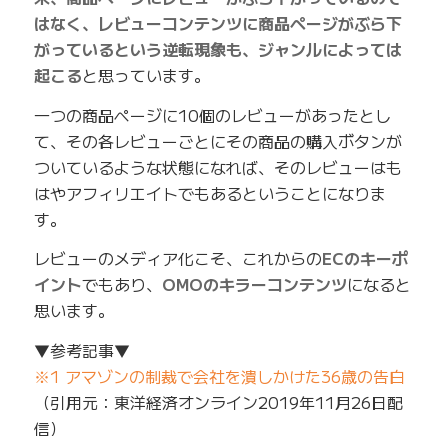
はなく、レビューコンテンツに商品ページがぶら下
がっているという逆転現象も、ジャンルによっては
起こる
と思っています。
一つの商品ページに10個のレビューがあったとし
て、その各レビューごとにその商品の購入ボタンが
ついているような状態になれば、そのレビューはも
はやアフィリエイトでもあるということになりま
す。
レビューのメディア化こそ、これからの
ECのキーポ
イント
でもあり、
OMOのキラーコンテンツ
になると
思います。
▼参考記事▼
※1 アマゾンの制裁で会社を潰しかけた36歳の告白
（引用元：東洋経済オンライン2019年11月26日配
信）