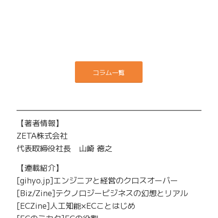
コラム一覧
━━━━━━━━━━━━━━━━━━━━━━━━━
【著者情報】
ZETA株式会社
代表取締役社長 山崎 徳之
【連載紹介】
[gihyo.jp]エンジニアと経営のクロスオーバー
[Biz/Zine]テクノロジービジネスの幻想とリアル
[ECZine]人工知能×ECことはじめ
[ECのミカタ]ECの役割