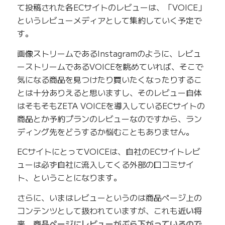
て投稿された各ECサイトのレビューは、「VOICE」
というレビューメディアとして集約していく予定で
す。
画像ストリームであるInstagramのように、レビュ
ーストリームであるVOICEを眺めていれば、そこで
気になる商品を見つけたり買いたくなったりするこ
とは十分ありえると思いますし、そのレビュー自体
はそもそもZETA VOICEを導入しているECサイトの
商品とか予約プランのレビューなのですから、ラン
ディング先をどうするか悩むこともありません。
ECサイトにとってVOICEは、自社のECサイトレビ
ューは必ず自社に流入してくる外部の口コミサイ
ト、ということになります。
さらに、いまはレビューというのは商品ページ上の
コンテンツとして扱われていますが、これも
近い将
来、商品ページにレビューがぶら下がっているので