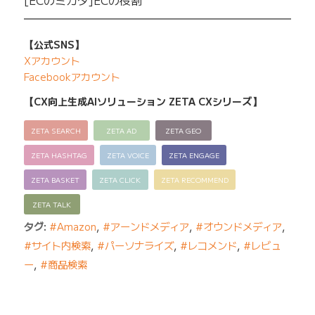
━━━━━━━━━━━━━━━━━━━━━━━━━
【公式SNS】
Xアカウント
Facebookアカウント
【CX向上生成AIソリューション ZETA CXシリーズ】
ZETA SEARCH
ZETA AD
ZETA GEO
ZETA HASHTAG
ZETA VOICE
ZETA ENGAGE
ZETA BASKET
ZETA CLICK
ZETA RECOMMEND
ZETA TALK
タグ:
#Amazon
,
#アーンドメディア
,
#オウンドメディア
,
#サイト内検索
,
#パーソナライズ
,
#レコメンド
,
#レビュ
ー
,
#商品検索