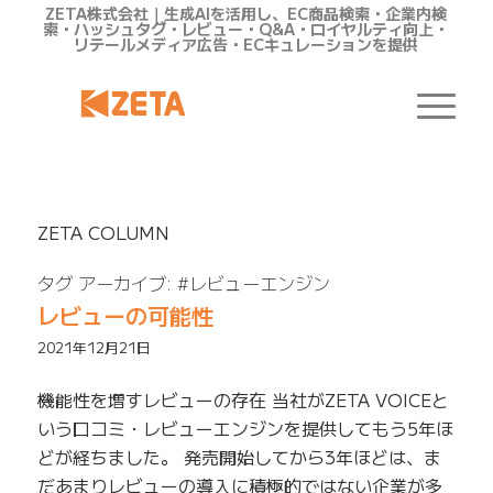
ZETA株式会社｜生成AIを活用し、EC商品検索・企業内検
索・ハッシュタグ・レビュー・Q&A・ロイヤルティ向上・
リテールメディア広告・ECキュレーションを提供
ZETA COLUMN
タグ アーカイブ:
#レビューエンジン
レビューの可能性
2021年12月21日
機能性を増すレビューの存在 当社がZETA VOICEと
いう口コミ・レビューエンジンを提供してもう5年ほ
どが経ちました。 発売開始してから3年ほどは、ま
だあまりレビューの導入に積極的ではない企業が多