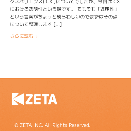
クスペリエンス( CX )についてでしたが、今回は CX
における透明性という話です。 そもそも「透明性」
という言葉がちょっと紛らわしいのでまずはその点
について整理します […]
さらに読む
© ZETA INC. All Rights Reserved.