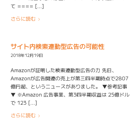
て ==== […]
さらに読む
サイト内検索連動型広告の可能性
2018年12月19日
Amazonが証明した検索連動型広告の力 先日、
Amazonが広告関連の売上が第三四半期時点で2807
億円超、というニュースがありました。 ▼参考記事
▼ ※Amazon 広告事業、第3四半期収益は 25億ドル
で 123 […]
さらに読む