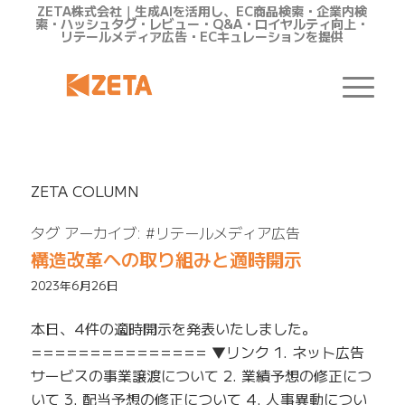
ZETA株式会社｜生成AIを活用し、EC商品検索・企業内検
索・ハッシュタグ・レビュー・Q&A・ロイヤルティ向上・
リテールメディア広告・ECキュレーションを提供
ZETA COLUMN
タグ アーカイブ:
#リテールメディア広告
構造改革への取り組みと適時開示
2023年6月26日
本日、4件の適時開示を発表いたしました。
=============== ▼リンク 1. ネット広告
サービスの事業譲渡について 2. 業績予想の修正につ
いて 3. 配当予想の修正について 4. 人事異動につい