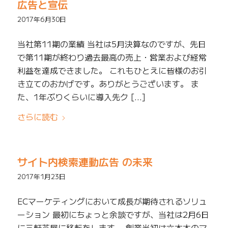
広告と宣伝
2017年6月30日
当社第11期の業績 当社は5月決算なのですが、先日
で第11期が終わり過去最高の売上・営業および経常
利益を達成できました。 これもひとえに皆様のお引
き立てのおかげです。ありがとうございます。 ま
た、1年ぶりくらいに導入先ク […]
さらに読む
サイト内検索連動広告 の未来
2017年1月23日
ECマーケティングにおいて成長が期待されるソリュ
ーション 最初にちょっと余談ですが、当社は2月6日
に三軒茶屋に移転をします。 創業当初は六本木のマ