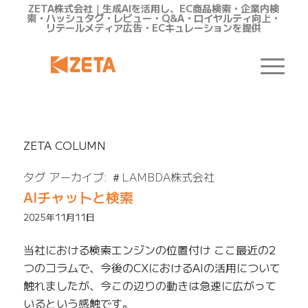
ZETA株式会社｜生成AIを活用し、EC商品検索・企業内検
索・ハッシュタグ・レビュー・Q&A・ロイヤルティ向上・
リテールメディア広告・ECキュレーションを提供
ZETA COLUMN
タグ アーカイブ:
＃LAMBDA株式会社
AIチャットと検索
2025年11月11日
当社における検索エンジンの位置付け ここ最近の2
つのコラムで、今後のCXにおけるAIの活用について
触れましたが、今この辺りの動きは急速に広がって
いるという感触です。