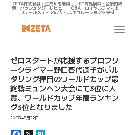
ZETA株式会社｜生成AIを活用し、EC商品検索・企業内検
索・ハッシュタグ・レビュー・Q&A・ロイヤルティ向上・
リテールメディア広告・ECキュレーションを提供
ゼロスタートが応援するプロフリ
ークライマー野口啓代選手がボル
ダリング種目のワールドカップ最
終戦ミュンヘン大会にて3位に入
賞、ワールドカップ年間ランキン
グ3位となりました
2017年8月22日
Facebook
X
Hatena