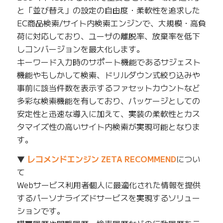
と「並び替え」の設定の自由度・柔軟性を追求した
EC商品検索/サイト内検索エンジンで、大規模・高負
荷に対応しており、ユーザの離脱率、放棄率を低下
しコンバージョンを最大化します。
キーワード入力時のサポート機能であるサジェスト
機能やもしかして検索、ドリルダウン式絞り込みや
事前に該当件数を表示するファセットカウントなど
多彩な検索機能を有しており、パッケージとしての
安定性と迅速な導入に加えて、実装の柔軟性とカス
タマイズ性の高いサイト内検索が実現可能となりま
す。
▼
レコメンドエンジン ZETA RECOMMEND
につい
て
Webサービス利用者個人に最適化された情報を提供
するパーソナライズドサービスを実現するソリュー
ションです。