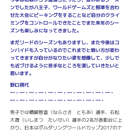
ンでしたが八王子、ワールドゲームズと照準を合わ
せた大会にピーキングをすることなど自分のクライ
ミングをコントロールできたことでまた来年のシー
ズンも楽しみになってきました。
まだリードのシーズンもありますし、また今後はコ
ンバイドも入っているのでこれまでと戦い方が変わ
ってきますが自分がなりたい姿を想像して、少しで
も近づけるように苦手なところを潰していきたいと
思います。
野口啓代
━・━・━・━・━・━・━・━・━・━・━・
━・━・━・━・━・━・━・━・━・━・
男子では楢﨑智亜（ならさき ともあ）選手、石松
大晟（いしまつ たいせい）選手の2名が表彰台に上
がり、日本はボルダリングワールドカップ2017のナ