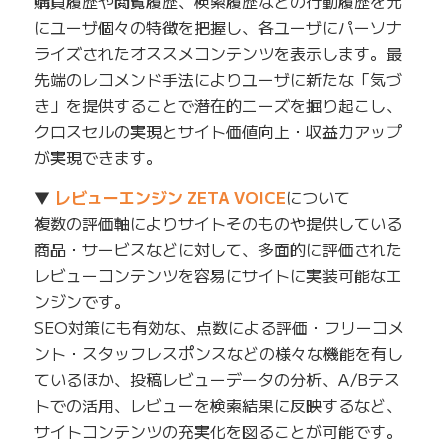
購買履歴や閲覧履歴、検索履歴などの行動履歴を元
にユーザ個々の特徴を把握し、各ユーザにパーソナ
ライズされたオススメコンテンツを表示します。最
先端のレコメンド手法によりユーザに新たな「気づ
き」を提供することで潜在的ニーズを掘り起こし、
クロスセルの実現とサイト価値向上・収益力アップ
が実現できます。
▼
レビューエンジン ZETA VOICE
について
複数の評価軸によりサイトそのものや提供している
商品・サービスなどに対して、多面的に評価された
レビューコンテンツを容易にサイトに実装可能なエ
ンジンです。
SEO対策にも有効な、点数による評価・フリーコメ
ント・スタッフレスポンスなどの様々な機能を有し
ているほか、投稿レビューデータの分析、A/Bテス
トでの活用、レビューを検索結果に反映するなど、
サイトコンテンツの充実化を図ることが可能です。