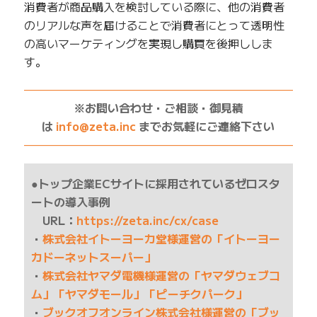
消費者が商品購入を検討している際に、他の消費者
のリアルな声を届けることで消費者にとって透明性
の高いマーケティングを実現し購買を後押ししま
す。
——————————————————————————
※お問い合わせ・ご相談・御見積
は
info@zeta.inc
までお気軽にご連絡下さい
——————————————————————————
●トップ企業ECサイトに採用されているゼロスタ
ートの導入事例
URL：
https://zeta.inc/cx/case
・
株式会社イトーヨーカ堂様運営の「イトーヨー
カドーネットスーパー」
・
株式会社ヤマダ電機様運営の「ヤマダウェブコ
ム」「ヤマダモール」「ピーチクパーク」
・
ブックオフオンライン株式会社様運営の「ブッ