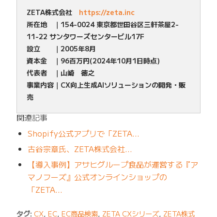
ZETA株式会社
https://zeta.inc
所在地 ｜154-0024 東京都世田谷区三軒茶屋2-
11-22 サンタワーズセンタービル17F
設立 ｜2005年8月
資本金 ｜96百万円(2024年10月1日時点)
代表者 ｜山崎 徳之
事業内容｜CX向上生成AIソリューションの開発・販
売
関連記事
Shopify公式アプリで「ZETA…
古谷宗章氏、ZETA株式会社…
【導入事例】アサヒグループ食品が運営する『ア
マノフーズ』公式オンラインショップの
「ZETA…
タグ:
CX
,
EC
,
EC商品検索
,
ZETA CXシリーズ
,
ZETA株式