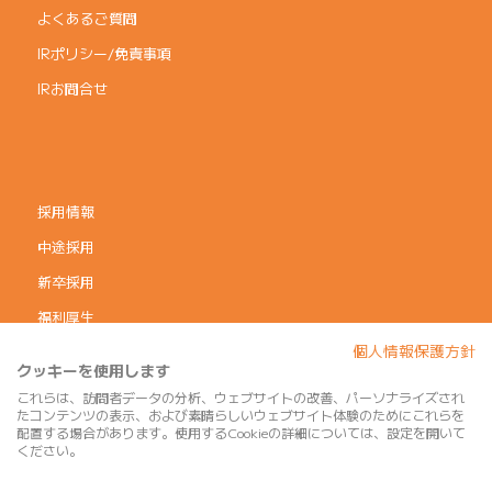
よくあるご質問
IRポリシー/免責事項
IRお問合せ
採用情報
中途採用
新卒採用
福利厚生
個人情報保護方針
コーポレートガバナンス
クッキーを使用します
個人情報保護方針
これらは、訪問者データの分析、ウェブサイトの改善、パーソナライズされ
たコンテンツの表示、および素晴らしいウェブサイト体験のためにこれらを
利用規約
配置する場合があります。使用するCookieの詳細については、設定を開いて
ください。
サイトマップ