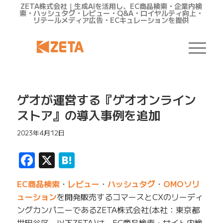
ZETA株式会社｜生成AIを活用し、EC商品検索・企業内検
索・ハッシュタグ・レビュー・Q&A・ロイヤルティ向上・
リテールメディア広告・ECキュレーションを提供
ゲオが運営する『ゲオオンライン
ストア』の導入事例を追加
2023年4月12日
Facebook
X
Hatena
EC商品検索
・
レビュー
・
ハッシュタグ
・
OMOソリ
ューション
を開発販売するコマースとCXのリーディ
ングカンパニーであるZETA株式会社(本社：東京都
世田谷区、以下ZETA)は、EC商品検索・サイト内検