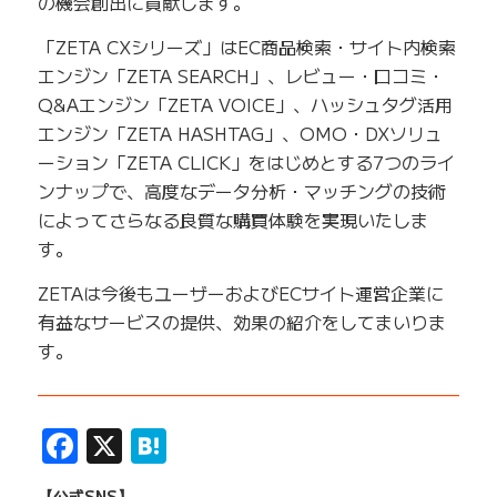
の機会創出に貢献します。
「ZETA CXシリーズ」はEC商品検索・サイト内検索
エンジン「ZETA SEARCH」、レビュー・口コミ・
Q&Aエンジン「ZETA VOICE」、ハッシュタグ活用
エンジン「ZETA HASHTAG」、OMO・DXソリュ
ーション「ZETA CLICK」をはじめとする7つのライ
ンナップで、高度なデータ分析・マッチングの技術
によってさらなる良質な購買体験を実現いたしま
す。
ZETAは今後もユーザーおよびECサイト運営企業に
有益なサービスの提供、効果の紹介をしてまいりま
す。
——————————————————————————
Facebook
X
Hatena
【公式SNS】