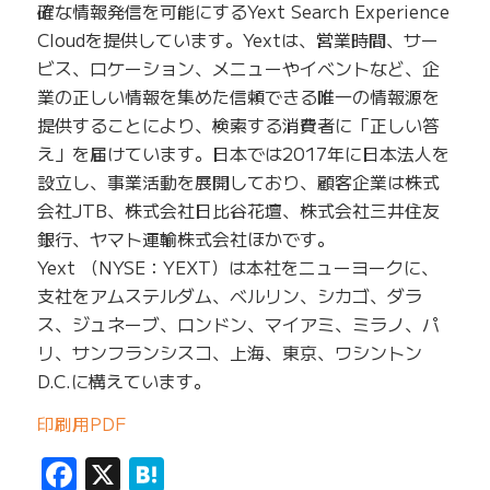
確な情報発信を可能にするYext Search Experience
Cloudを提供しています。Yextは、営業時間、サー
ビス、ロケーション、メニューやイベントなど、企
業の正しい情報を集めた信頼できる唯一の情報源を
提供することにより、検索する消費者に「正しい答
え」を届けています。日本では2017年に日本法人を
設立し、事業活動を展開しており、顧客企業は株式
会社JTB、株式会社日比谷花壇、株式会社三井住友
銀行、ヤマト運輸株式会社ほかです。
Yext （NYSE：YEXT）は本社をニューヨークに、
支社をアムステルダム、ベルリン、シカゴ、ダラ
ス、ジュネーブ、ロンドン、マイアミ、ミラノ、パ
リ、サンフランシスコ、上海、東京、ワシントン
D.C.に構えています。
印刷用PDF
Facebook
X
Hatena