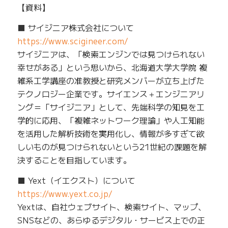
【資料】
■ サイジニア株式会社について
https://www.scigineer.com/
サイジニアは、「検索エンジンでは見つけられない
幸せがある」という思いから、北海道大学大学院 複
雑系工学講座の准教授と研究メンバーが立ち上げた
テクノロジー企業です。サイエンス＋エンジニアリ
ング＝「サイジニア」として、先端科学の知見を工
学的に応用、「複雑ネットワーク理論」や人工知能
を活用した解析技術を実用化し、情報が多すぎて欲
しいものが見つけられないという21世紀の課題を解
決することを目指しています。
■ Yext（イエクスト）について
https://www.yext.co.jp/
Yextは、自社ウェブサイト、検索サイト、マップ、
SNSなどの、あらゆるデジタル・サービス上での正