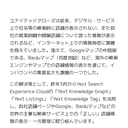
ユナイテッドアローズは従来、デジタル・サービス
上で社名等の検索時に店舗が表示されない、また同
社の営業時間や閉鎖店舗について誤った情報が表示
されるなど、インターネット上での情報発信に課題
を抱えていました。加えて、Googleマップの中国版
である、Baiduマップ（百度地図）など、海外の検索
エンジンやマップでの店舗情報の表示を通じて、イ
ンバウンドの集客拡大も課題の一つでした。
この解決策として、昨年3月からYext Search
Experience Cloudの「Yext Knowledge Graph」
「Yext Listings」「Yext Knowledge Tag」を活用
し、自社店舗ページやGoogle、Baiduマップなどの
世界の主要な検索サービス上での「正しい」店舗情
報の表示・一元管理に取り組んでいます。