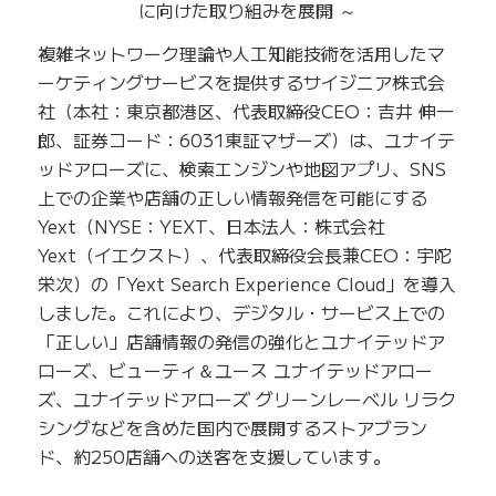
に向けた取り組みを展開 ～
複雑ネットワーク理論や人工知能技術を活用したマ
ーケティングサービスを提供するサイジニア株式会
社（本社：東京都港区、代表取締役CEO：吉井 伸一
郎、証券コード：6031東証マザーズ）は、ユナイテ
ッドアローズに、検索エンジンや地図アプリ、SNS
上での企業や店舗の正しい情報発信を可能にする
Yext（NYSE：YEXT、日本法人：株式会社
Yext（イエクスト）、代表取締役会長兼CEO：宇陀
栄次）の「Yext Search Experience Cloud」を導入
しました。これにより、デジタル・サービス上での
「正しい」店舗情報の発信の強化とユナイテッドア
ローズ、ビューティ＆ユース ユナイテッドアロー
ズ、ユナイテッドアローズ グリーンレーベル リラク
シングなどを含めた国内で展開するストアブラン
ド、約250店舗への送客を支援しています。