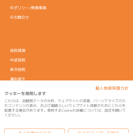
IRポリシー/免責事項
IRお問合せ
採用情報
中途採用
新卒採用
福利厚生
個人情報保護方針
コーポレートガバナンス
クッキーを使用します
個人情報保護方針
これらは、訪問者データの分析、ウェブサイトの改善、パーソナライズされ
たコンテンツの表示、および素晴らしいウェブサイト体験のためにこれらを
利用規約
配置する場合があります。使用するCookieの詳細については、設定を開いて
ください。
サイトマップ