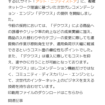
するECサイト「
アット・ニフティストア
」に、複雑
ネットワーク理論に基づいた次世代レコメンデーシ
ョン・エンジン「デクワス」の提供 を開始しまし
た。
今回の採用においては、「デクワス」による商品へ
の誘導やクリック率の向上などの成果実績に加え、
商品の入れ替わりやカテゴリーの変更に際しても運
営側の作業が原則発生せず、運用負荷が大幅に軽減
できるというコスト面の優位性もポイントでした。
また、「デクワス」は導入に際してもコストを抑
え、速やかに行うことが可能となっております。
「デクワス」はレコメンデーション機能だけではな
く、コミュニティ・ディスカバリー・エンジンとし
て、次世代のインターネット上のビジネスを支える
技術を持ち合わせています。
印刷用ファイルのダウンロードはこちらから
関連記事