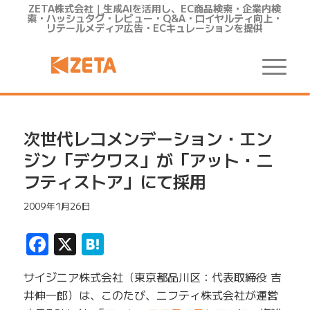
ZETA株式会社｜生成AIを活用し、EC商品検索・企業内検
索・ハッシュタグ・レビュー・Q&A・ロイヤルティ向上・
リテールメディア広告・ECキュレーションを提供
次世代レコメンデーション・エン
ジン「デクワス」が「アット・二
フティストア」にて採用
2009年1月26日
Facebook
X
Hatena
サイジニア株式会社（東京都品川区：代表取締役 吉
井伸一郎）は、このたび、ニフティ株式会社が運営