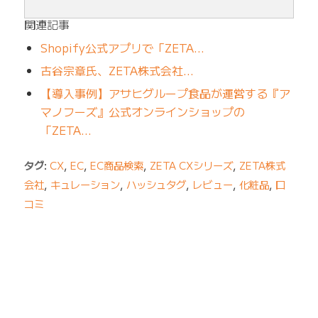
関連記事
Shopify公式アプリで「ZETA…
古谷宗章氏、ZETA株式会社…
【導入事例】アサヒグループ食品が運営する『ア
マノフーズ』公式オンラインショップの
「ZETA…
タグ:
CX
,
EC
,
EC商品検索
,
ZETA CXシリーズ
,
ZETA株式
会社
,
キュレーション
,
ハッシュタグ
,
レビュー
,
化粧品
,
口
コミ