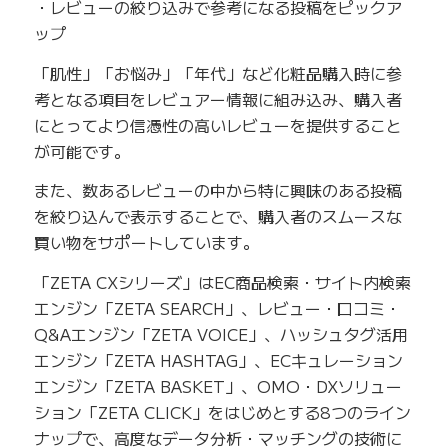
・レビューの絞り込みで参考になる投稿をピックア
ップ
「肌性」「お悩み」「年代」など化粧品購入時に参
考となる項目をレビュアー情報に組み込み、購入者
にとってより信憑性の高いレビューを提供すること
が可能です。
また、数あるレビューの中から特に興味のある投稿
を絞り込んで表示することで、購入者のスムースな
買い物をサポートしています。
「ZETA CXシリーズ」はEC商品検索・サイト内検索
エンジン「ZETA SEARCH」、レビュー・口コミ・
Q&Aエンジン「ZETA VOICE」、ハッシュタグ活用
エンジン「ZETA HASHTAG」、ECキュレーション
エンジン「ZETA BASKET」、OMO・DXソリュー
ション「ZETA CLICK」をはじめとする8つのライン
ナップで、高度なデータ分析・マッチングの技術に