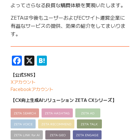
よってさらなる良質な購買体験を実現いたします。
ZETAは今後もユーザーおよびECサイト運営企業に
有益なサービスの提供、効果の紹介をしてまいりま
す。
——————————————————————————
Facebook
X
Hatena
【公式SNS】
Xアカウント
Facebookアカウント
【CX向上生成AIソリューション ZETA CXシリーズ】
ZETA SEARCH
ZETA HASHTAG
ZETA AD
ZETA VOICE
ZETA RECOMMEND
ZETA TALK
ZETA LINK for AI
ZETA GEO
ZETA ENGAGE