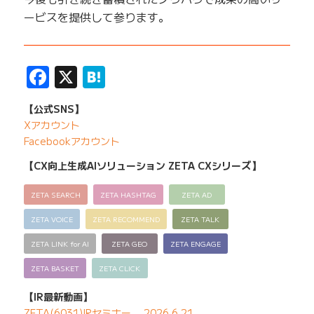
ービスを提供して参ります。
——————————————————————————
Facebook
X
Hatena
【公式SNS】
Xアカウント
Facebookアカウント
【CX向上生成AIソリューション ZETA CXシリーズ】
ZETA SEARCH
ZETA HASHTAG
ZETA AD
ZETA VOICE
ZETA RECOMMEND
ZETA TALK
ZETA LINK for AI
ZETA GEO
ZETA ENGAGE
ZETA BASKET
ZETA CLICK
【IR最新動画】
ZETA(6031)IRセミナー 2026.6.21