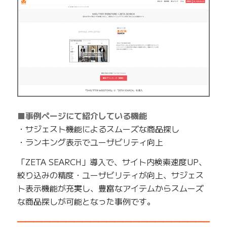
■事例ページにて紹介している機能
・サジェスト機能によるスムーズな商品探し
・ランキング表示でユーザビリティ向上
「ZETA SEARCH」導入で、サイト内検索速度UP、
絞り込みの精度・ユーザビリティが向上、サジェス
ト表示機能が充実し、豊富なアイテムからスムーズ
な商品探しが可能となった事例です。
━━━━━━━━━━━━━━━━━━━━━━━━━