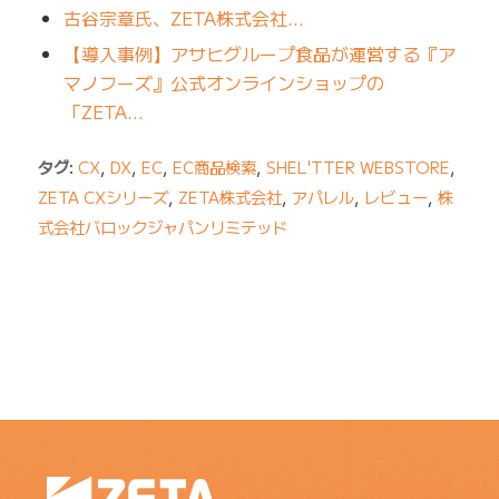
古谷宗章氏、ZETA株式会社…
【導入事例】アサヒグループ食品が運営する『ア
マノフーズ』公式オンラインショップの
「ZETA…
タグ:
CX
,
DX
,
EC
,
EC商品検索
,
SHEL'TTER WEBSTORE
,
ZETA CXシリーズ
,
ZETA株式会社
,
アパレル
,
レビュー
,
株
式会社バロックジャパンリミテッド