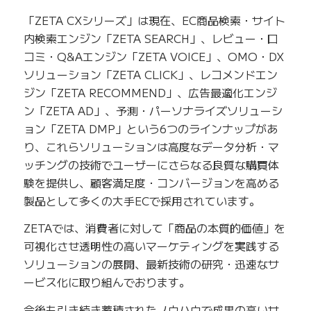
「ZETA CXシリーズ」は現在、EC商品検索・サイト
内検索エンジン「ZETA SEARCH」、レビュー・口
コミ・Q&Aエンジン「ZETA VOICE」、OMO・DX
ソリューション「ZETA CLICK」、レコメンドエン
ジン「ZETA RECOMMEND」、広告最適化エンジ
ン「ZETA AD」、予測・パーソナライズソリューシ
ョン「ZETA DMP」という6つのラインナップがあ
り、これらソリューションは高度なデータ分析・マ
ッチングの技術でユーザーにさらなる良質な購買体
験を提供し、顧客満足度・コンバージョンを高める
製品として多くの大手ECで採用されています。
ZETAでは、消費者に対して「商品の本質的価値」を
可視化させ透明性の高いマーケティングを実践する
ソリューションの展開、最新技術の研究・迅速なサ
ービス化に取り組んでおります。
今後も引き続き蓄積されたノウハウで成果の高いサ