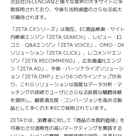
式会社DECENCIAなど様々な業界の大手サイトに多
数採用されており、今後も活用場面のさらなる拡大
が期待されます。
「ZETA CXシリーズ」は現在、EC商品検索・サイト
内検索エンジン「ZETA SEARCH」、レビュー・口
コミ・Q&Aエンジン「ZETA VOICE」、OMO・DX
ソリューション「ZETA CLICK」、レコメンドエン
ジン「ZETA RECOMMEND」、広告最適化エンジ
ン「ZETA AD」、予測・パーソナライズソリューシ
ョン「ZETA DMP」という6つのラインナップがあ
り、これらソリューションは高度なデータ分析・マ
ッチングの技術でユーザにさらなる良質な購買体験
を提供し、顧客満足度・コンバージョンを高める製
品として多くの大手ECで採用されています。
ZETAでは、消費者に対して「商品の本質的価値」を
可視化させ透明性の高いマーケティングを実践する
ソリューションの展開、最新技術の研究・迅速なサ