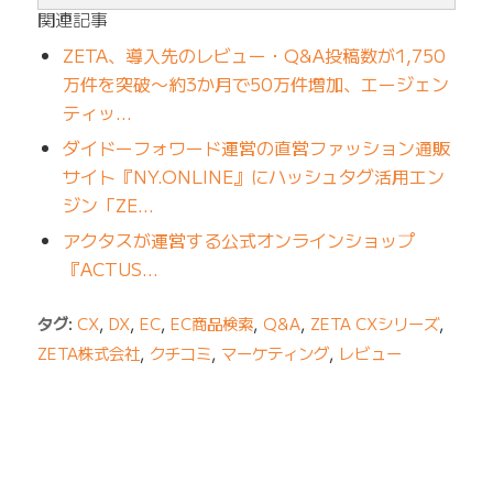
関連記事
ZETA、導入先のレビュー・Q&A投稿数が1,750
万件を突破〜約3か月で50万件増加、エージェン
ティッ…
ダイドーフォワード運営の直営ファッション通販
サイト『NY.ONLINE』にハッシュタグ活用エン
ジン「ZE…
アクタスが運営する公式オンラインショップ
『ACTUS…
タグ:
CX
,
DX
,
EC
,
EC商品検索
,
Q&A
,
ZETA CXシリーズ
,
ZETA株式会社
,
クチコミ
,
マーケティング
,
レビュー