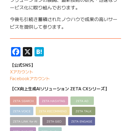
ービス化に取り組んでおります。
今後も引続き蓄積されたノウハウで成果の高いサー
ビスを提供して参ります。
——————————————————————————
Facebook
X
Hatena
【公式SNS】
Xアカウント
Facebookアカウント
【CX向上生成AIソリューション ZETA CXシリーズ】
ZETA SEARCH
ZETA HASHTAG
ZETA AD
ZETA VOICE
ZETA RECOMMEND
ZETA TALK
ZETA LINK for AI
ZETA GEO
ZETA ENGAGE