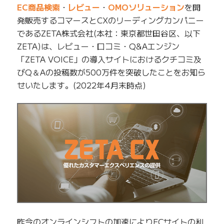
EC商品検索
・
レビュー
・
OMOソリューション
を開
発販売するコマースとCXのリーディングカンパニー
であるZETA株式会社(本社：東京都世田谷区、以下
ZETA)は、レビュー・口コミ・Q&Aエンジン
「ZETA VOICE」の導入サイトにおけるクチコミ及
びQ＆Aの投稿数が500万件を突破したことをお知ら
せいたします。(2022年4月末時点)
昨今のオンラインシフトの加速によりECサイトの利