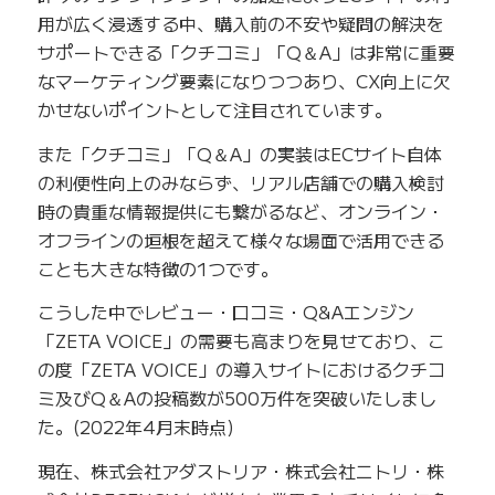
用が広く浸透する中、購入前の不安や疑問の解決を
サポートできる「クチコミ」「Q＆A」は非常に重要
なマーケティング要素になりつつあり、CX向上に欠
かせないポイントとして注目されています。
また「クチコミ」「Q＆A」の実装はECサイト自体
の利便性向上のみならず、リアル店舗での購入検討
時の貴重な情報提供にも繋がるなど、オンライン・
オフラインの垣根を超えて様々な場面で活用できる
ことも大きな特徴の1つです。
こうした中でレビュー・口コミ・Q&Aエンジン
「ZETA VOICE」の需要も高まりを見せており、こ
の度「ZETA VOICE」の導入サイトにおけるクチコ
ミ及びQ＆Aの投稿数が500万件を突破いたしまし
た。(2022年4月末時点)
現在、株式会社アダストリア・株式会社ニトリ・株