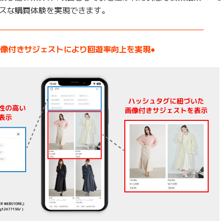
スな購買体験を実現できます。
——————————————————————————–
画像付きサジェストにより回遊率向上を実現●