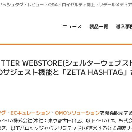
・ハッシュタグ・レビュー・Q&A・ロイヤルティ向上・リテールメディ
ニュース
製品一覧
導入事
TTER WEBSTORE(シェルターウェブス
」のサジェスト機能と「ZETA HASHTAG
タグ
・
ECキュレーション
・
OMOソリューション
を開発販売す
ZETA株式会社(本社：東京都世田谷区、以下ZETA)は、株式
黒区、以下バロックジャパンリミテッド)が運営する公式通販サ