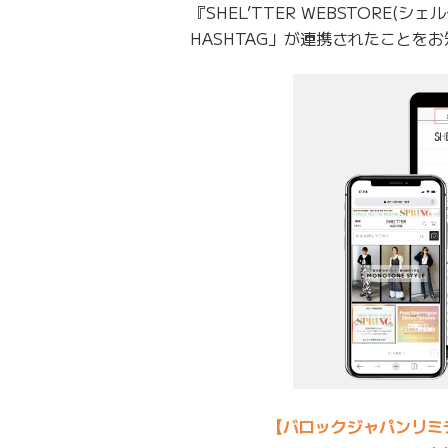
『SHEL’TTER WEBSTORE(
HASHTAG」が連携されたことを
【バロックジャパンリミテッ