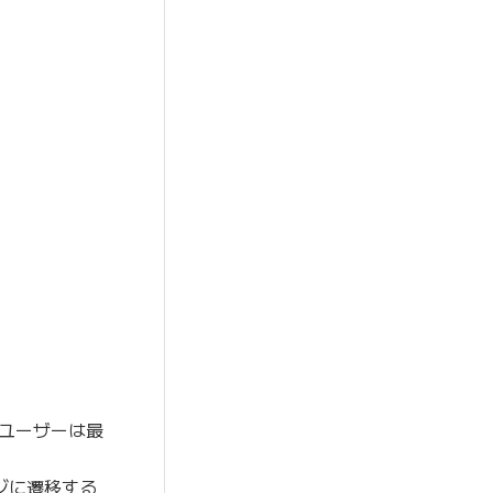
ユーザーは最
ジに遷移する