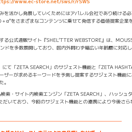
ttps://www.ec-store.net/sws/r/rSWS
みを活かし発展していくためにはアパレル会社であり続ける必
の＋α”をさまざまなコンテンツに乗せて発信する価値提案企業
式通販サイト『SHEL’TTER WEBSTORE』は、MOUSS
人気ブランドを多数展開しており、国内外問わず幅広い年齢層に対応
RE』にて「ZETA SEARCH」のサジェスト機能と「ZETA HASH
ーザーが求めるキーワードを予測し提案するサジェスト機能に
た。
検索・サイト内検索エンジン「ZETA SEARCH」、ハッシュ
活用いただいており、今回のサジェスト機能との連携により今後さ
——————————————————————————–