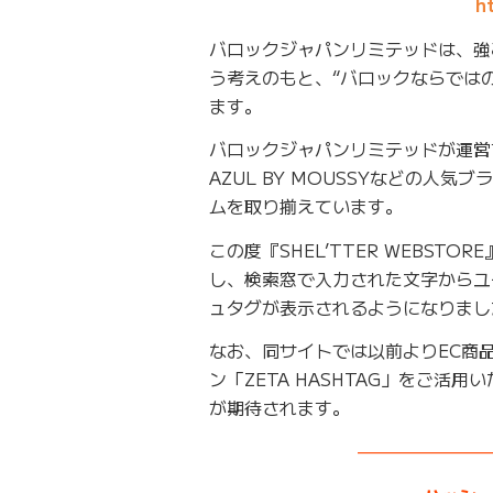
h
バロックジャパンリミテッドは、強
う考えのもと、“バロックならでは
ます。
バロックジャパンリミテッドが運営する公
AZUL BY MOUSSYなどの
ムを取り揃えています。
この度『SHEL’TTER WEBSTO
し、検索窓で入力された文字からユ
ュタグが表示されるようになりまし
なお、同サイトでは以前よりEC商品
ン「ZETA HASHTAG」をご
が期待されます。
———————