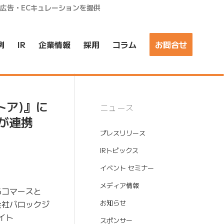
ア広告・ECキュレーションを提供
例
IR
企業情報
採用
コラム
お問合せ
トア)』に
ニュース
」が連携
プレスリリース
IRトピックス
イベント セミナー
メディア情報
るコマースと
会社バロックジ
お知らせ
イト
スポンサー