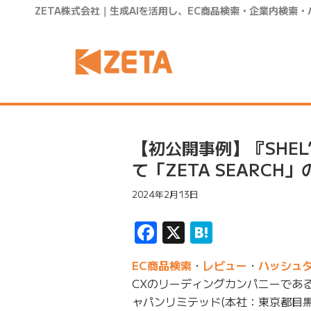
ZETA株式会社｜生成AIを活用し、EC商品検索・企業内検索
【初公開事例】『SHEL’
て「ZETA SEARCH
2024年2月13日
Facebook
X
Hatena
EC商品検索
・
レビュー
・
ハッシュ
CXのリーディングカンパニーである
ャパンリミテッド(本社：東京都目