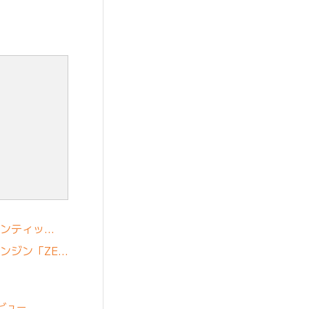
ェンティッ…
ンジン「ZE…
ビュー