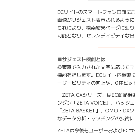
ECサイトのスマートフォン画面に
画像がサジェスト表示されるように
これにより、検索結果ページに辿り
可能となり、セレンディピティな出
———————
■サジェスト機能とは
検索窓で入力された文字に応じてユ
機能を指します。ECサイト内検索
ーザービリティの向上や、0件ヒッ
「ZETA CXシリーズ」はEC商品
ンジン「ZETA VOICE」、ハッシ
「ZETA BASKET」、OMO・D
なデータ分析・マッチングの技術に
ZETAは今後もユーザーおよびE