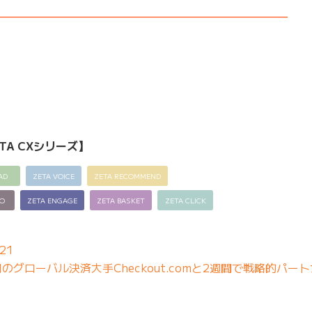
——————————————————————————–
TA CXシリーズ】
AD
ZETA VOICE
ZETA RECOMMEND
EO
ZETA ENGAGE
ZETA BASKET
ZETA CLICK
21
グローバル決済大手Checkout.comと2週間で戦略的パー