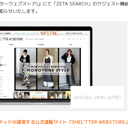
シェルターウェブストア)』にて「ZETA SEARCH」のサジェスト機
お知らせいたします。
ドが運営する公式通販サイト『SHEL’TTER WEBSTORE