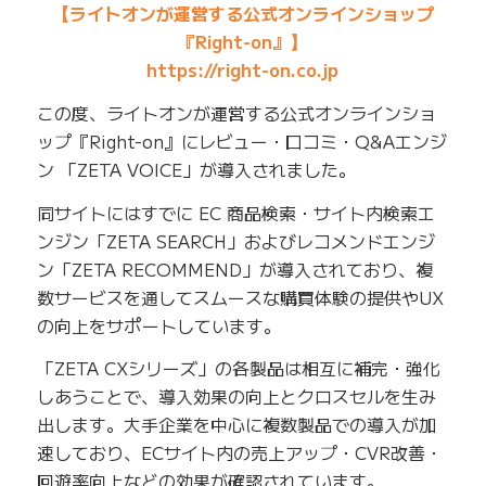
【ライトオンが運営する公式オンラインショップ
『Right-on』】
https://right-on.co.jp
この度、ライトオンが運営する公式オンラインショ
ップ『Right-on』にレビュー・口コミ・Q&Aエンジ
ン 「ZETA VOICE」が導入されました。
同サイトにはすでに EC 商品検索・サイト内検索エ
ンジン「ZETA SEARCH」およびレコメンドエンジ
ン「ZETA RECOMMEND」が導⼊されており、複
数サービスを通してスムースな購買体験の提供やUX
の向上をサポートしています。
「ZETA CXシリーズ」の各製品は相互に補完・強化
しあうことで、導入効果の向上とクロスセルを生み
出します。大手企業を中心に複数製品での導入が加
速しており、ECサイト内の売上アップ・CVR改善・
回遊率向上などの効果が確認されています。