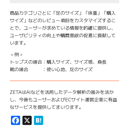
商品カテゴリごとに「足のサイズ」「体重」「購入
サイズ」などのレビュー項目をカスタマイズするこ
とで、ユーザーが求めている情報を的確に提供し、
ユーザビリティの向上や購買意欲の促進に貢献して
います。
＜例＞
トップスの場合：購入サイズ、サイズ感、身長
靴の場合 ：使い心地、足のサイズ
——————————————————————————
ZETAはAIなどを活用したデータ解析の強みを活か
し、今後もユーザーおよびECサイト運営企業に有益
なサービスを提供してまいります。
Facebook
X
Hatena