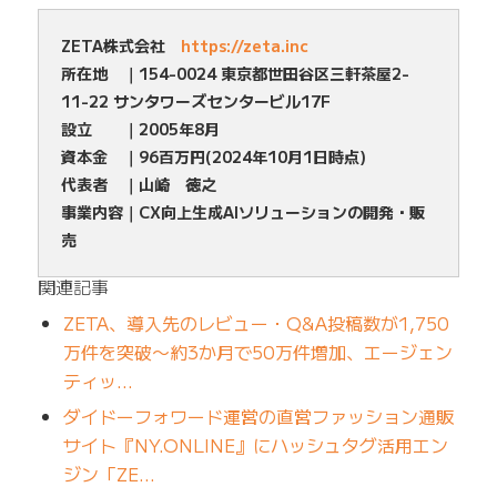
ZETA株式会社
https://zeta.inc
所在地 ｜154-0024 東京都世田谷区三軒茶屋2-
11-22 サンタワーズセンタービル17F
設立 ｜2005年8月
資本金 ｜96百万円(2024年10月1日時点)
代表者 ｜山崎 徳之
事業内容｜CX向上生成AIソリューションの開発・販
売
関連記事
ZETA、導入先のレビュー・Q&A投稿数が1,750
万件を突破〜約3か月で50万件増加、エージェン
ティッ…
ダイドーフォワード運営の直営ファッション通販
サイト『NY.ONLINE』にハッシュタグ活用エン
ジン「ZE…