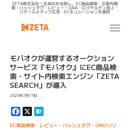
ZETA株式会社｜生成AIを活用し、EC商品検索・企業内検
索・ハッシュタグ・レビュー・Q&A・ロイヤルティ向上・
リテールメディア広告・ECキュレーションを提供
モバオクが運営するオークション
サービス『モバオク』にEC商品検
索・サイト内検索エンジン「ZETA
SEARCH」が導入
2023年7月11日
Facebook
X
Hatena
EC商品検索
・
レビュー
・
ハッシュタグ
・
OMOソリ