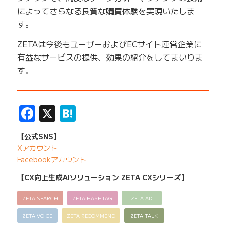
によってさらなる良質な購買体験を実現いたしま
す。
ZETAは今後もユーザーおよびECサイト運営企業に
有益なサービスの提供、効果の紹介をしてまいりま
す。
——————————————————————————
Facebook
X
Hatena
【公式SNS】
Xアカウント
Facebookアカウント
【CX向上生成AIソリューション ZETA CXシリーズ】
ZETA SEARCH
ZETA HASHTAG
ZETA AD
ZETA VOICE
ZETA RECOMMEND
ZETA TALK