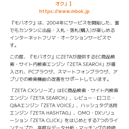
オク』】
https://www.mbok.jp
『モバオク』は、2004年にサービスを開始した、誰
でもカンタンに出品・入札・落札(購入)が楽しめる
インターネットフリマ・オークションサービスで
す。
この度、『モバオク』にZETAが提供するEC商品検
索・サイト内検索エンジン「ZETA SEARCH」が導
入され、PCブラウザ、スマートフォンブラウザ、ア
プリでの検索機能の改善をサポートしています。
「ZETA CXシリーズ」はEC商品検索・サイト内検索
エンジン「ZETA SEARCH」、レビュー・口コミ・
Q&Aエンジン「ZETA VOICE」、ハッシュタグ活用
エンジン「ZETA HASHTAG」、OMO・DXソリュ
ーション「ZETA CLICK」をはじめとする7つのライ
ンナップで、高度なデータ分析・マッチングの技術