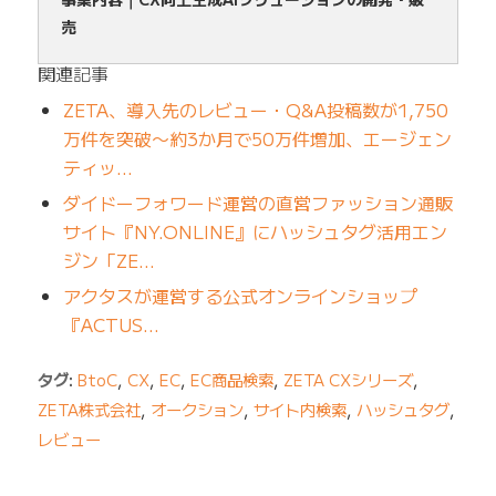
売
関連記事
ZETA、導入先のレビュー・Q&A投稿数が1,750
万件を突破〜約3か月で50万件増加、エージェン
ティッ…
ダイドーフォワード運営の直営ファッション通販
サイト『NY.ONLINE』にハッシュタグ活用エン
ジン「ZE…
アクタスが運営する公式オンラインショップ
『ACTUS…
タグ:
BtoC
,
CX
,
EC
,
EC商品検索
,
ZETA CXシリーズ
,
ZETA株式会社
,
オークション
,
サイト内検索
,
ハッシュタグ
,
レビュー