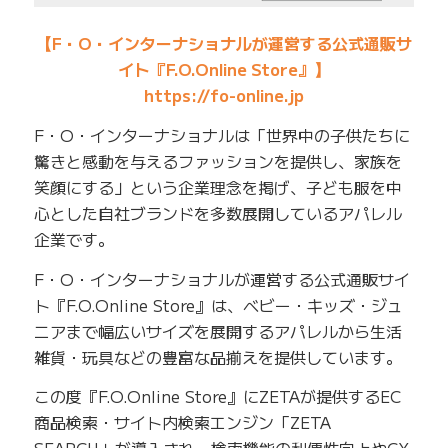
【F・O・インターナショナルが運営する公式通販サ
イト『F.O.Online Store』】
https://fo-online.jp
F・O・インターナショナルは「世界中の子供たちに
驚きと感動を与えるファッションを提供し、家族を
笑顔にする」という企業理念を掲げ、子ども服を中
心とした自社ブランドを多数展開しているアパレル
企業です。
F・O・インターナショナルが運営する公式通販サイ
ト『F.O.Online Store』は、ベビー・キッズ・ジュ
ニアまで幅広いサイズを展開するアパレルから生活
雑貨・玩具などの豊富な品揃えを提供しています。
この度『F.O.Online Store』にZETAが提供するEC
商品検索・サイト内検索エンジン「ZETA