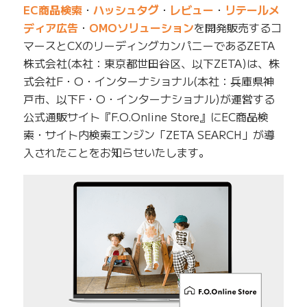
EC商品検索
・
ハッシュタグ
・
レビュー
・
リテールメ
ディア広告
・
OMOソリューション
を開発販売するコ
マースとCXのリーディングカンパニーであるZETA
株式会社(本社：東京都世田谷区、以下ZETA)は、株
式会社F・O・インターナショナル(本社：兵庫県神
戸市、以下F・O・インターナショナル)が運営する
公式通販サイト『F.O.Online Store』にEC商品検
索・サイト内検索エンジン「ZETA SEARCH」が導
入されたことをお知らせいたします。