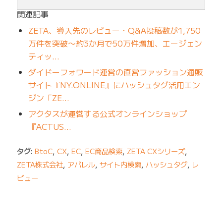
関連記事
ZETA、導入先のレビュー・Q&A投稿数が1,750
万件を突破〜約3か月で50万件増加、エージェン
ティッ…
ダイドーフォワード運営の直営ファッション通販
サイト『NY.ONLINE』にハッシュタグ活用エン
ジン「ZE…
アクタスが運営する公式オンラインショップ
『ACTUS…
タグ:
BtoC
,
CX
,
EC
,
EC商品検索
,
ZETA CXシリーズ
,
ZETA株式会社
,
アパレル
,
サイト内検索
,
ハッシュタグ
,
レ
ビュー