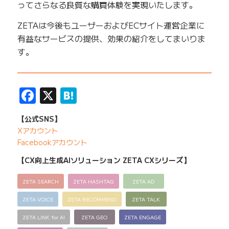
ってさらなる良質な購買体験を実現いたします。
ZETAは今後もユーザーおよびECサイト運営企業に
有益なサービスの提供、効果の紹介をしてまいりま
す。
——————————————————————————
Facebook
X
Hatena
【公式SNS】
Xアカウント
Facebookアカウント
【CX向上生成AIソリューション ZETA CXシリーズ】
ZETA SEARCH
ZETA HASHTAG
ZETA AD
ZETA VOICE
ZETA RECOMMEND
ZETA TALK
ZETA LINK for AI
ZETA GEO
ZETA ENGAGE