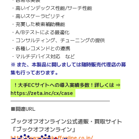
・高いインデックス性能/サーチ性能
・高いスケーラビリティ
・充実した検索補助機能
・A/Bテストによる最適化
・コンサルティング、チューニングの提供
・各種レコメンドとの連携
・マルチデバイス対応 など
※ また、本製品に関しましては随時販売代理店の募
集も行っております。
！大手ECサイトへの導入実績多数！詳しくは ⇒
https://zeta.inc/cx/case
————————————————————
■関連URL
ブックオフオンライン公式通販・買取サイト
「ブックオフオンライン」
http://www.bookoffonline.co.jp/