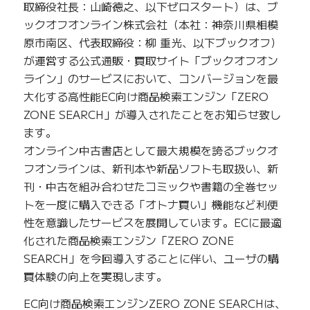
取締役社長：山崎徳之、以下ゼロスタート）は、ブ
ックオフオンライン株式会社（本社：神奈川県相模
原市南区、代表取締役：柳 重光、以下ブックオフ）
が運営する公式通販・買取サイト「ブックオフオン
ライン」のサービスにおいて、コンバージョンを最
大化する高性能EC向け商品検索エンジン「ZERO
ZONE SEARCH」が導入されたことをお知らせ致し
ます。
オンライン中古書店として最大規模を誇るブックオ
フオンラインは、新刊本や新品ソフトも取扱い、新
刊・中古を組み合わせたコミックや書籍の全巻セッ
トを一度に購入できる「オトナ買い」機能など利便
性を意識したサービスを展開しています。ECに最適
化された商品検索エンジン「ZERO ZONE
SEARCH」を今回導入することに伴い、ユーザの購
買体験の向上を実現します。
EC向け商品検索エンジンZERO ZONE SEARCHは、