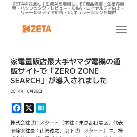
ZETA株式会社｜生成AIを活用し、EC商品検索・企業内検
索・ハッシュタグ・レビュー・Q&A・ロイヤルティ向上・
リテールメディア広告・ECキュレーションを提供
家電量販店最大手ヤマダ電機の通
販サイトで「ZERO ZONE
SEARCH」が導入されました
2014年10月28日
Facebook
X
Hatena
株式会社ゼロスタート（本社：東京都目黒区、代表
取締役社長：山崎徳之、以下ゼロスタート）は、株