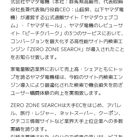
式会社ヤマダ電機（本社：群馬県高崎市、代表取締
役社長兼代表執行役員CEO：山田昇、以下ヤマダ電
機）が運営する公式通販サイト「ヤマダウェブコ
ム」・「ヤマダモール」、ヤマダ電機のレビューサ
イト「ピーチクパーク」の3つのサービスにおいて、
コンバージョンを最大化する高性能サイト内検索エ
ンジン「ZERO ZONE SEARCH」が導入されたこと
をお知らせ致します。
家電量販店業界において売上高・シェアともにトッ
プを誇るヤマダ電機様は、今回のサイト内検索エン
ジン導入により最適化された検索で機会損失を防ぎ
ユーザー購買体験の向上を実現致します。
ZERO ZONE SEARCHは大手ECをはじめ、アパレ
ル、旅行・レジャー、ネットスーパー、クーポン、
クチコミ情報サイトなど業界大手上位企業への多数
実績を誇ります。
引続き蓄積されたノウハウで成果の高いサービスを