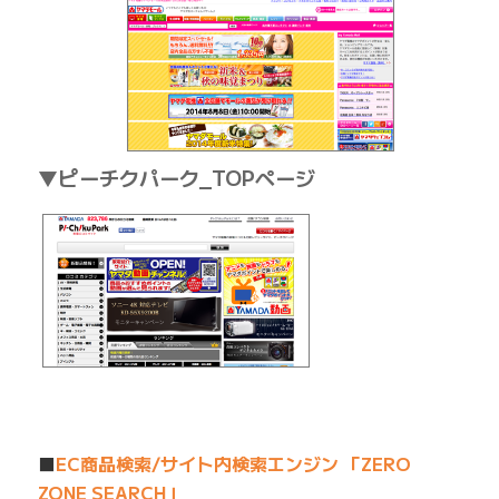
▼ピーチクパーク_TOPページ
■
EC商品検索/サイト内検索エンジン 「ZERO
ZONE SEARCH」