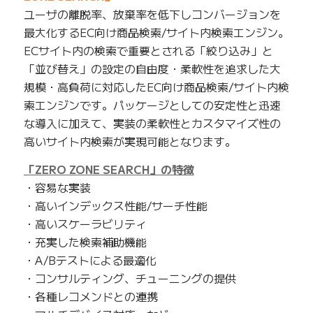
ユーザの離脱率、放棄率を低下しコンバージョンを
最大化するEC向け商品検索/サイト内検索エンジン。
ECサイト内の検索で重要とされる「絞り込み」と
「並び替え」の設定の自由度・柔軟性を追求した大
規模・高負荷に対応したEC向け商品検索/サイト内検
索エンジンです。パッケージとしての安定性と迅速
な導入に加えて、実装の柔軟性とカスタマイズ性の
高いサイト内検索が実現可能となります。
「ZERO ZONE SEARCH」の特徴
・容易な実装
・高いインデックス性能/サーチ性能
・高いスケーラビリティ
・充実した検索補助機能
・A/Bテストによる最適化
・コンサルティング、チューニングの提供
・各種レコメンドとの連携