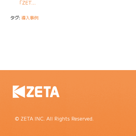
「ZET…
タグ:
導入事例
© ZETA INC. All Rights Reserved.