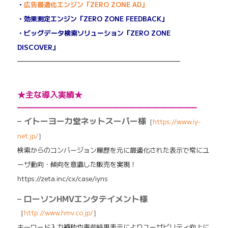
・
広告最適化エンジン「ZERO ZONE AD」
・効果測定エンジン「ZERO ZONE FEEDBACK」
・ビッグデータ検索ソリューション「ZERO ZONE
DISCOVER」
————————————————————
★主な導入実績★
━━━━━━━━━━━━━━━━━━━━━━
–
イトーヨーカ堂ネットスーパー様
［
https://www.iy-
net.jp/
］
検索からのコンバージョン履歴を元に最適化された表示で常にユ
ーザ動向・傾向を意識した販売を実現！
https://zeta.inc/cx/case/iyns
–
ローソンHMVエンタテイメント様
［
http://www.hmv.co.jp/
］
キーワード入力補助や事前結果表示によりユーザビリティ向上に