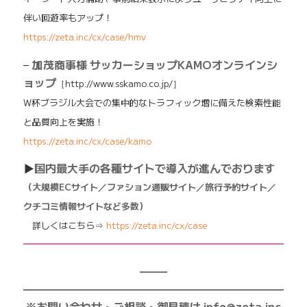
伴い回遊率もアップ！
https://zeta.inc/cx/case/hmv
–
加茂商事様 サッカーショップKAMOオンラインシ
ョップ
［http://www.sskamo.co.jp/］
W杯ブラジル大会での集中的なトラフィック増に備えた検索性能
と品質向上を実施！
https://zeta.inc/cx/case/kamo
▶
国内最大手の各種サイトで導入が進んでおります
（大規模ECサイト／ファション通販サイト／旅行予約サイト／
クチコミ情報サイトなど多数）
詳しくはこちら⇒
https://zeta.inc/cx/case
━━━━━━━━━━━━━━━━━━━━━━━━━
——–
—————————————————————————
※お問い合わせ・ご相談・御見積は info@zeta.inc