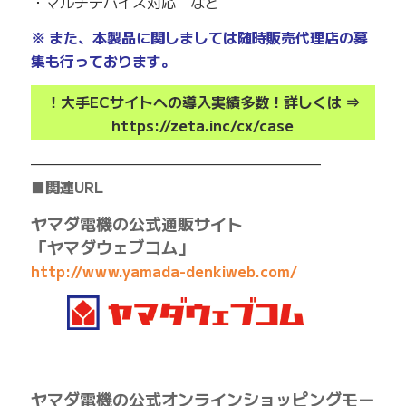
・マルチデバイス対応 など
※ また、本製品に関しましては随時販売代理店の募
集も行っております。
！大手ECサイトへの導入実績多数！詳しくは ⇒
https://zeta.inc/cx/case
————————————————————
■関連URL
ヤマダ電機の公式通販サイト
「ヤマダウェブコム」
http://www.yamada-denkiweb.com/
ヤマダ電機の公式オンラインショッピングモー