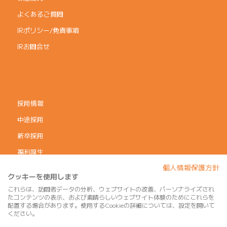
よくあるご質問
IRポリシー/免責事項
IRお問合せ
採用情報
中途採用
新卒採用
福利厚生
個人情報保護方針
コーポレートガバナンス
クッキーを使用します
個人情報保護方針
これらは、訪問者データの分析、ウェブサイトの改善、パーソナライズされ
たコンテンツの表示、および素晴らしいウェブサイト体験のためにこれらを
利用規約
配置する場合があります。使用するCookieの詳細については、設定を開いて
ください。
サイトマップ