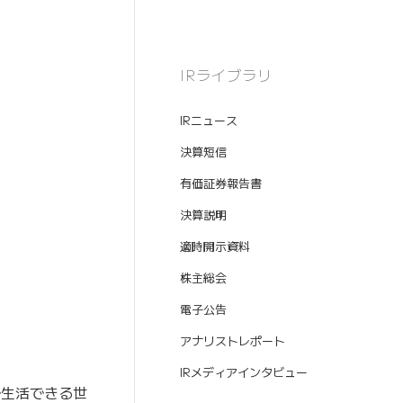
IRライブラリ
IRニュース
決算短信
有価証券報告書
決算説明
適時開示資料
株主総会
電子公告
アナリストレポート
IRメディアインタビュー
で生活できる世