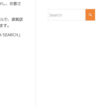
かし、お客さ
ールで、直営店
ます。
SEARCH」