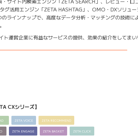
検索・サイト内検索エンジン「ZETA SEARCH」、レビュー・口
ュタグ活用エンジン「ZETA HASHTAG」、OMO・DXソリュ
する7つのラインナップで、高度なデータ分析・マッチングの技術に
。
Cサイト運営企業に有益なサービスの提供、効果の紹介をしてまい
——————————————————————————–
TA CXシリーズ】
AD
ZETA VOICE
ZETA RECOMMEND
EO
ZETA ENGAGE
ZETA BASKET
ZETA CLICK