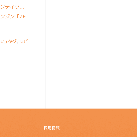
ェンティッ…
ンジン「ZE…
シュタグ
,
レビ
採用情報