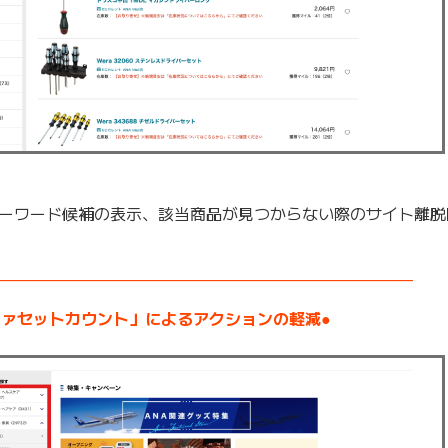
ーワード候補の表示、該当商品が見つからない際のサイト離脱
——————————————————————————–
ファセットカウント」によるアクションの軽減●