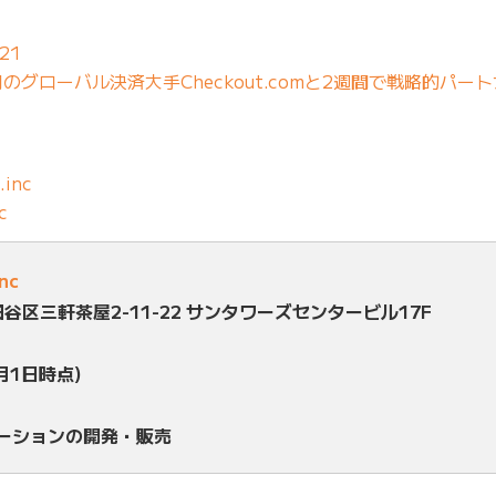
21
グローバル決済大手Checkout.comと2週間で戦略的パー
.inc
c
inc
田谷区三軒茶屋2-11-22 サンタワーズセンタービル17F
月1日時点)
ューションの開発・販売