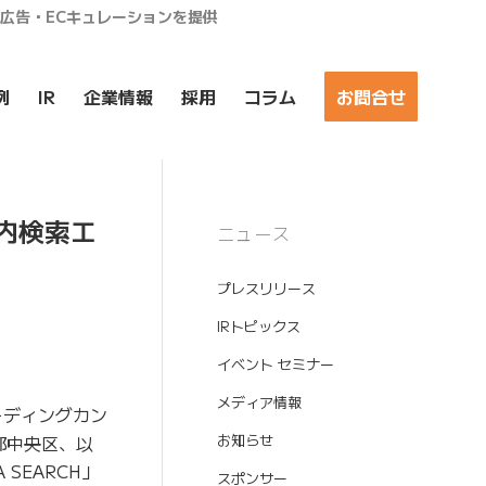
ア広告・ECキュレーションを提供
例
IR
企業情報
採用
コラム
お問合せ
ト内検索エ
ニュース
プレスリリース
IRトピックス
イベント セミナー
メディア情報
ーディングカン
京都中央区、以
お知らせ
SEARCH」
スポンサー