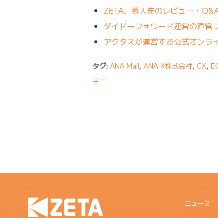
ZETA、導入先のレビュー・Q&
ダイドーフォワード運営の直営フ
アクタスが運営する公式オンライ
タグ:
ANA Mall
,
ANA X株式会社
,
CX
,
E
ュー
ニュース