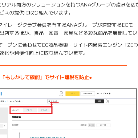
ルとリアル両方のソリューションを持つANAグループの強みを活
ビスの提供に取り組んでいます。
万人のマイレージクラブ会員を有するANAグループが運営するECモ
出店するほか、食品・家電・家具など多彩な商品を展開してい
ドオープンに合わせてEC商品検索・サイト内検索エンジン「ZETA 
速化や利便性向上に取り組んでいます。
——————————————————————————–
●「もしかして機能」でサイト離脱を防止●