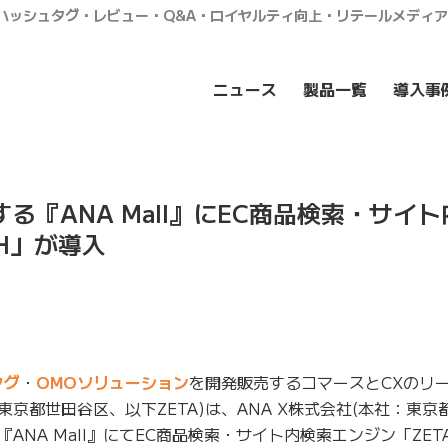
・ハッシュタグ・レビュー・Q&A・ロイヤルティ向上・リテールメディ
ニュース
製品一覧
導入事
する『ANA Mall』にEC商品検索・サイ
CH」が導入
タグ
・
OMOソリューション
を開発販売するコマースとCXのリ
東京都世田谷区、以下ZETA)は、ANA X株式会社(本社：東
『ANA Mall』にてEC商品検索・サイト内検索エンジン「ZETA 