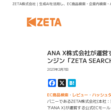
ZETA株式会社｜生成AIを活用し、EC商品検索・企業内検索
ANA X株式会社が運営
ンジン「ZETA SEAR
2023年2月7日
Facebook
X
Hatena
EC商品検索
・
レビュー
・
ハッシュ
パニーであるZETA株式会社(本社：
下ANA X)が運営する公式ECモール