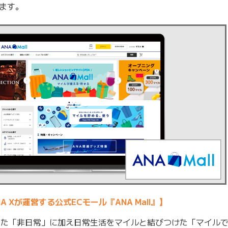
ます。
A Xが運営する公式ECモール『ANA Mall』】
った「非日常」に加え日常生活をマイルと結びつけた「マイル