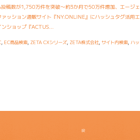
A投稿数が1,750万件を突破〜約3か月で50万件増加、エージ
ァッション通販サイト『NY.ONLINE』にハッシュタグ活用エ
ンショップ『ACTUS…
C
,
EC商品検索
,
ZETA CXシリーズ
,
ZETA株式会社
,
サイト内検索
,
ハッ
IR