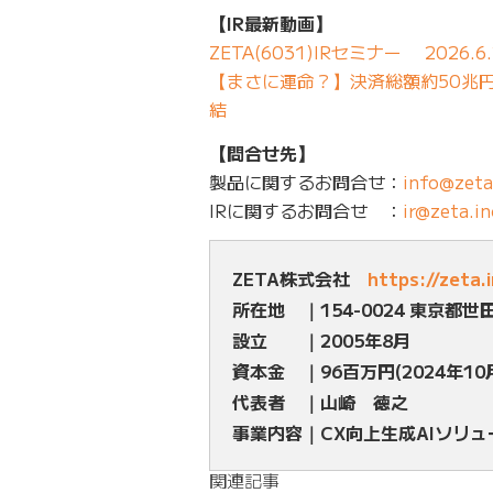
【IR最新動画】
ZETA(6031)IRセミナー 2026.6.
【まさに運命？】決済総額約50兆円の
結
【問合せ先】
製品に関するお問合せ：
info@zeta
IRに関するお問合せ ：
ir@zeta.in
ZETA株式会社
https://zeta.
所在地 ｜154-0024 東京都世
設立 ｜2005年8月
資本金 ｜96百万円(2024年10
代表者 ｜山崎 徳之
事業内容｜CX向上生成AIソリ
関連記事