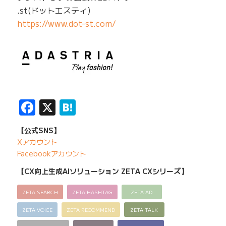
.st(ドットエスティ)
https://www.dot-st.com/
Facebook
X
Hatena
【公式SNS】
Xアカウント
Facebookアカウント
【CX向上生成AIソリューション ZETA CXシリーズ】
ZETA SEARCH
ZETA HASHTAG
ZETA AD
ZETA VOICE
ZETA RECOMMEND
ZETA TALK