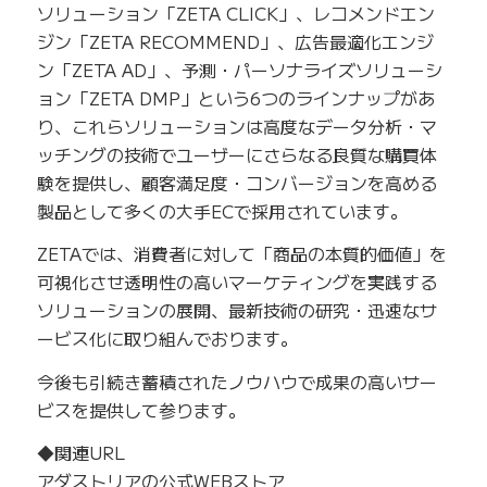
ソリューション「ZETA CLICK」、レコメンドエン
ジン「ZETA RECOMMEND」、広告最適化エンジ
ン「ZETA AD」、予測・パーソナライズソリューシ
ョン「ZETA DMP」という6つのラインナップがあ
り、これらソリューションは高度なデータ分析・マ
ッチングの技術でユーザーにさらなる良質な購買体
験を提供し、顧客満足度・コンバージョンを高める
製品として多くの大手ECで採用されています。
ZETAでは、消費者に対して「商品の本質的価値」を
可視化させ透明性の高いマーケティングを実践する
ソリューションの展開、最新技術の研究・迅速なサ
ービス化に取り組んでおります。
今後も引続き蓄積されたノウハウで成果の高いサー
ビスを提供して参ります。
◆関連URL
アダストリアの公式WEBストア