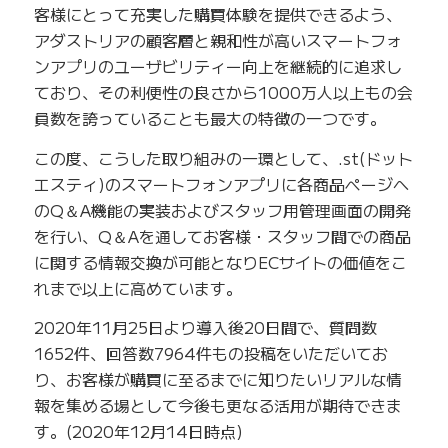
客様にとって充実した購買体験を提供できるよう、
アダストリアの顧客層と親和性が高いスマートフォ
ンアプリのユーザビリティー向上を継続的に追求し
ており、その利便性の良さから1000万人以上もの会
員数を誇っていることも最大の特徴の一つです。
この度、こうした取り組みの一環として、.st(ドット
エスティ)のスマートフォンアプリに各商品ページへ
のQ＆A機能の実装およびスタッフ用管理画面の開発
を行い、Q＆Aを通してお客様・スタッフ間での商品
に関する情報交換が可能となりECサイトの価値をこ
れまで以上に高めています。
2020年11月25日より導入後20日間で、質問数
1652件、回答数7964件もの投稿をいただいてお
り、お客様が購買に至るまでに知りたいリアルな情
報を集める場として今後も更なる活用が期待できま
す。(2020年12月14日時点)