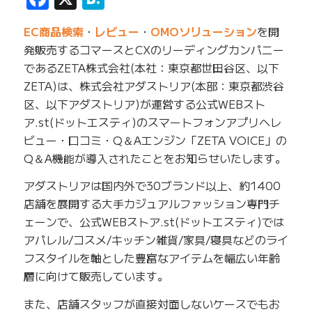
EC商品検索
・
レビュー
・
OMOソリューション
を開
発販売するコマースとCXのリーディングカンパニー
であるZETA株式会社(本社：東京都世田谷区、以下
ZETA)は、株式会社アダストリア(本部：東京都渋谷
区、以下アダストリア)が運営する公式WEBスト
ア.st(ドットエスティ)のスマートフォンアプリへレ
ビュー・口コミ・Q＆Aエンジン「ZETA VOICE」の
Q＆A機能が導入されたことをお知らせいたします。
アダストリアは国内外で30ブランド以上、約1400
店舗を展開する大手カジュアルファッション専門チ
ェーンで、公式WEBストア.st(ドットエスティ)では
アパレル/コスメ/キッチン雑貨/家具/寝具などのライ
フスタイルを軸とした豊富なアイテムを幅広い年齢
層に向けて販売しています。
また、店舗スタッフが直接対面しないケースでもお