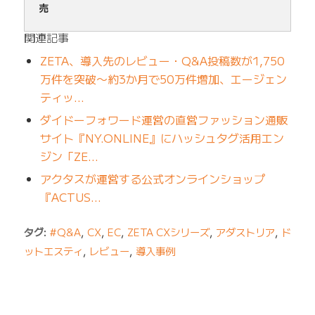
売
関連記事
ZETA、導入先のレビュー・Q&A投稿数が1,750
万件を突破〜約3か月で50万件増加、エージェン
ティッ…
ダイドーフォワード運営の直営ファッション通販
サイト『NY.ONLINE』にハッシュタグ活用エン
ジン「ZE…
アクタスが運営する公式オンラインショップ
『ACTUS…
タグ:
#Q&A
,
CX
,
EC
,
ZETA CXシリーズ
,
アダストリア
,
ド
ットエスティ
,
レビュー
,
導入事例