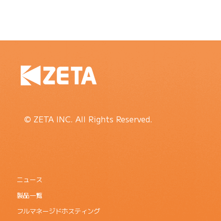
© ZETA INC. All Rights Reserved.
ニュース
製品一覧
フルマネージドホスティング