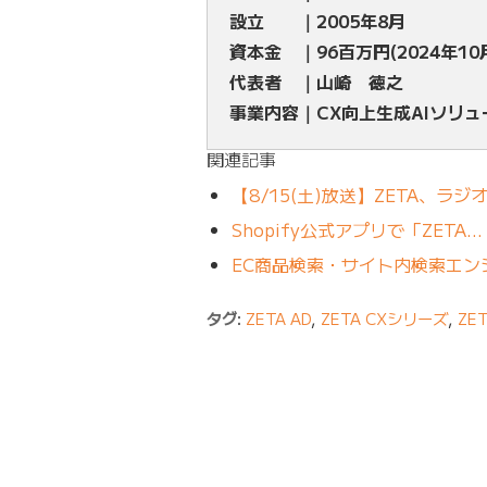
設立 ｜2005年8月
資本金 ｜96百万円(2024年10
代表者 ｜山崎 徳之
事業内容｜CX向上生成AIソリ
関連記事
【8/15(土)放送】ZETA、
Shopify公式アプリで「ZETA…
EC商品検索・サイト内検索エンジン「ZE
タグ:
ZETA AD
,
ZETA CXシリーズ
,
ZE