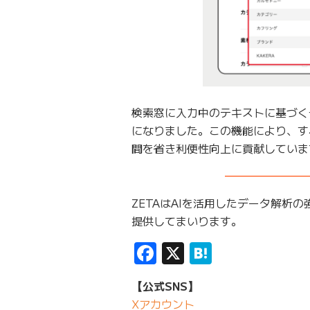
検索窓に入力中のテキストに基づく
になりました。この機能により、す
間を省き利便性向上に貢献していま
———————
ZETAはAIを活用したデータ解析
提供してまいります。
Facebook
X
Hatena
【公式SNS】
Xアカウント