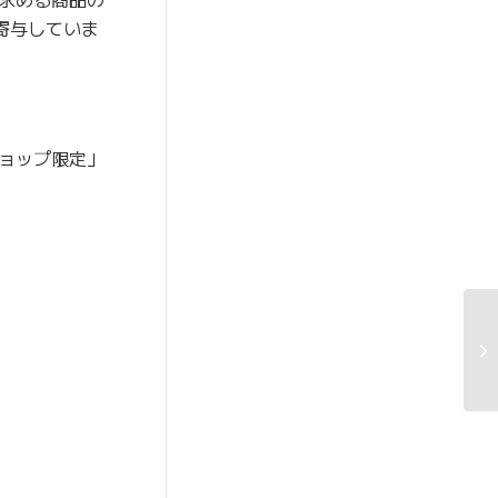
寄与していま
ョップ限定」