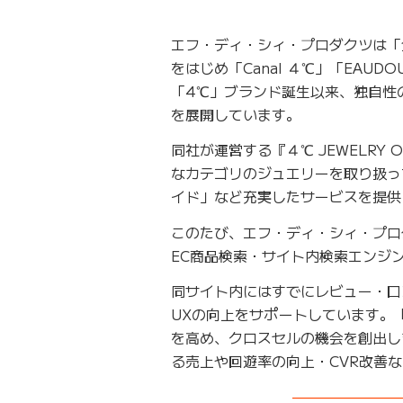
エフ・ディ・シィ・プロダクツは「
をはじめ「Canal ４℃」「EAU
「4℃」ブランド誕生以来、独自性
を展開しています。
同社が運営する『４℃ JEWELRY
なカテゴリのジュエリーを取り扱っ
イド」など充実したサービスを提供
このたび、エフ・ディ・シィ・プロダクツ
EC商品検索・サイト内検索エンジン
同サイト内にはすでにレビュー・口コ
UXの向上をサポートしています。「
を高め、クロスセルの機会を創出し
る売上や回遊率の向上・CVR改善
———————