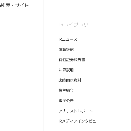
商品検索・サイト
IRライブラリ
IRニュース
決算短信
有価証券報告書
決算説明
適時開示資料
株主総会
電子公告
アナリストレポート
IRメディアインタビュー