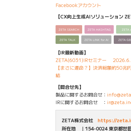
Facebookアカウント
【CX向上生成AIソリューション ZE
ZETA SEARCH
ZETA HASHTAG
ZETA 
ZETA TALK
ZETA LINK for AI
ZETA G
【IR最新動画】
ZETA(6031)IRセミナー 2026.6.
【まさに運命？】決済総額約50兆円の
結
【問合せ先】
製品に関するお問合せ：
info@zeta
IRに関するお問合せ ：
ir@zeta.in
ZETA株式会社
https://zeta.
所在地 ｜154-0024 東京都世