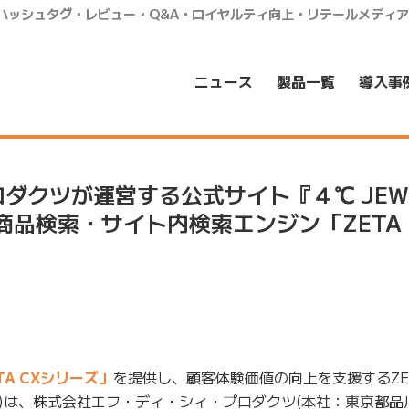
・ハッシュタグ・レビュー・Q&A・ロイヤルティ向上・リテールメディ
ニュース
製品一覧
導入事
ダクツが運営する公式サイト『４℃ JEWE
にEC商品検索・サイト内検索エンジン「ZETA
TA CXシリーズ」
を提供し、顧客体験価値の向上を支援するZE
A)は、株式会社エフ・ディ・シィ・プロダクツ(本社：東京都品