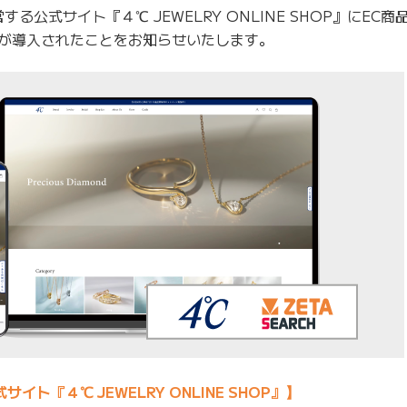
る公式サイト『４℃ JEWELRY ONLINE SHOP』にEC
H」が導入されたことをお知らせいたします。
サイト『４℃ JEWELRY ONLINE SHOP』】