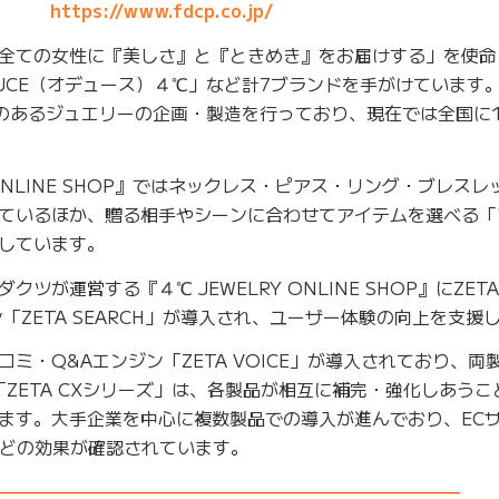
https://www.fdcp.co.jp/
全ての女性に『美しさ』と『ときめき』をお届けする」を使命
DOUCE（オデュース）４℃」など計7ブランドを手がけています。
のあるジュエリーの企画・製造を行っており、現在では全国に1
 ONLINE SHOP』ではネックレス・ピアス・リング・ブレス
ているほか、贈る相手やシーンに合わせてアイテムを選べる「
しています。
が運営する『４℃ JEWELRY ONLINE SHOP』にZET
「ZETA SEARCH」が導入され、ユーザー体験の向上を支援
ミ・Q&Aエンジン「ZETA VOICE」が導入されており、両
ZETA CXシリーズ」は、各製品が相互に補完・強化しあうこ
ます。大手企業を中心に複数製品での導入が進んでおり、EC
などの効果が確認されています。
——————————————————————————–