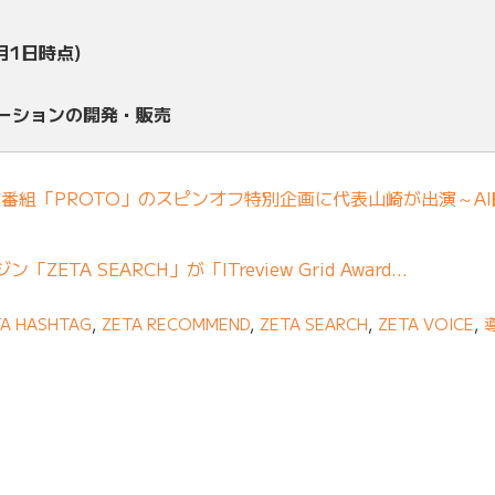
月1日時点)
ューションの開発・販売
ラジオ番組「PROTO」のスピンオフ特別企画に代表山崎が出演～A
TA SEARCH」が「ITreview Grid Award…
TA HASHTAG
,
ZETA RECOMMEND
,
ZETA SEARCH
,
ZETA VOICE
,