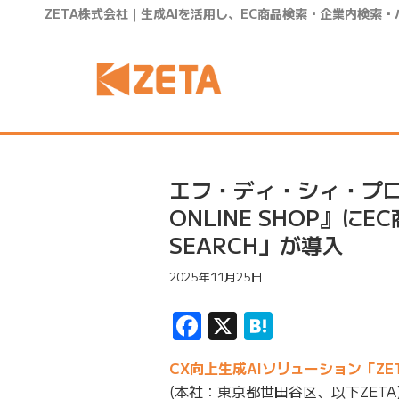
ZETA株式会社｜生成AIを活用し、EC商品検索・企業内検索
エフ・ディ・シィ・プロ
ONLINE SHOP』
SEARCH」が導入
2025年11月25日
Facebook
X
Hatena
CX向上生成AIソリューション「ZE
(本社：東京都世田谷区、以下ZET