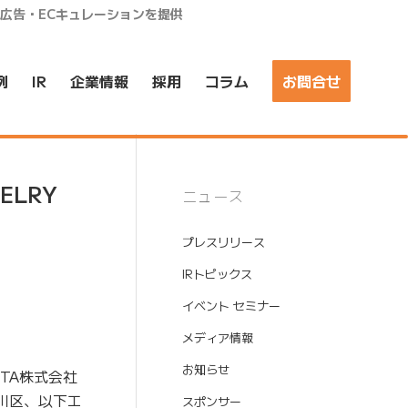
ア広告・ECキュレーションを提供
例
IR
企業情報
採用
コラム
お問合せ
LRY
ニュース
プレスリリース
IRトピックス
イベント セミナー
メディア情報
お知らせ
TA株式会社
川区、以下エ
スポンサー