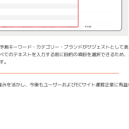
予測キーワード・カテゴリー・ブランドがサジェストとして表
べてのテキストを入力する前に目的の項目を選択できるため、
す。
——————————————————————————–
の強みを活かし、今後もユーザーおよびECサイト運営企業に有