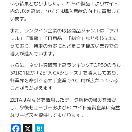
いう結果となりました。これらの製品によりサイト
内のUXを高め、ひいては購入意欲の向上に貢献して
います。
また、ランクイン企業の取扱商品ジャンルは「アパ
レル」「家電」「日用品」「総合」など多岐にわた
っており、特定の分野にとどまらず幅広い業界での
導入が進んでいます。
さらに、ネット通販売上高ランキングTOP30のうち
3社に1社が「ZETA CXシリーズ」を導入しており、
各業界を牽引する大手企業での活用が広がっている
ことがうかがえます。
ZETAはAIなどを活用したデータ解析の強みを活か
し、今後もユーザーおよびECサイト運営企業に有益
なサービスを提供してまいります。
Facebook
X
Hatena