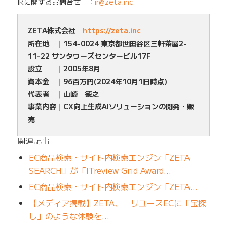
IRに関するお問合せ ：
ir@zeta.inc
ZETA株式会社
https://zeta.inc
所在地 ｜154-0024 東京都世田谷区三軒茶屋2-
11-22 サンタワーズセンタービル17F
設立 ｜2005年8月
資本金 ｜96百万円(2024年10月1日時点)
代表者 ｜山崎 徳之
事業内容｜CX向上生成AIソリューションの開発・販
売
関連記事
EC商品検索・サイト内検索エンジン「ZETA
SEARCH」が「ITreview Grid Award…
EC商品検索・サイト内検索エンジン「ZETA…
【メディア掲載】ZETA、『リユースECに「宝探
し」のような体験を…