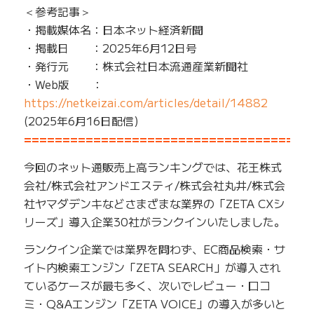
＜参考記事＞
・掲載媒体名：日本ネット経済新聞
・掲載日 ：2025年6月12日号
・発行元 ：株式会社日本流通産業新聞社
・Web版 ：
https://netkeizai.com/articles/detail/14882
(2025年6月16日配信)
=====================================
今回のネット通販売上高ランキングでは、花王株式
会社/株式会社アンドエスティ/株式会社丸井/株式会
社ヤマダデンキなどさまざまな業界の「ZETA CXシ
リーズ」導入企業30社がランクインいたしました。
ランクイン企業では業界を問わず、EC商品検索・サ
イト内検索エンジン「ZETA SEARCH」が導入され
ているケースが最も多く、次いでレビュー・口コ
ミ・Q&Aエンジン「ZETA VOICE」の導入が多いと