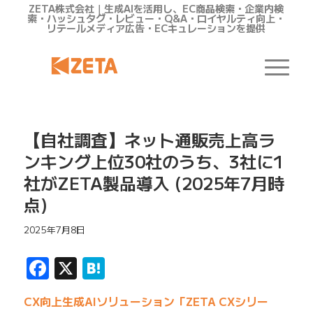
ZETA株式会社｜生成AIを活用し、EC商品検索・企業内検
索・ハッシュタグ・レビュー・Q&A・ロイヤルティ向上・
リテールメディア広告・ECキュレーションを提供
【自社調査】ネット通販売上高ラ
ンキング上位30社のうち、3社に1
社がZETA製品導入 (2025年7月時
点)
2025年7月8日
Facebook
X
Hatena
CX向上生成AIソリューション「ZETA CXシリー