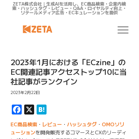
ZETA株式会社｜生成AIを活用し、EC商品検索・企業内検
索・ハッシュタグ・レビュー・Q&A・ロイヤルティ向上・
リテールメディア広告・ECキュレーションを提供
2023年1月における「ECzine」の
EC関連記事アクセストップ10に当
社記事がランクイン
2023年2月22日
Facebook
X
Hatena
EC商品検索
・
レビュー
・
ハッシュタグ
・
OMOソリ
ューション
を開発販売するコマースとCXのリーディ