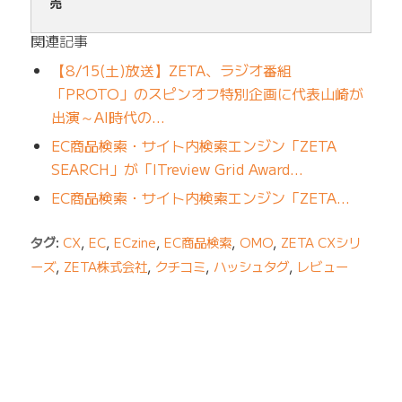
売
関連記事
【8/15(土)放送】ZETA、ラジオ番組
「PROTO」のスピンオフ特別企画に代表山崎が
出演～AI時代の…
EC商品検索・サイト内検索エンジン「ZETA
SEARCH」が「ITreview Grid Award…
EC商品検索・サイト内検索エンジン「ZETA…
タグ:
CX
,
EC
,
ECzine
,
EC商品検索
,
OMO
,
ZETA CXシリ
ーズ
,
ZETA株式会社
,
クチコミ
,
ハッシュタグ
,
レビュー