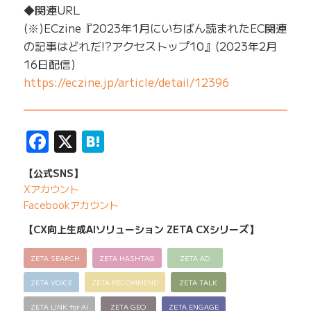
◆関連URL
(※)ECzine『2023年1月にいちばん読まれたEC関連
の記事はどれだ!?アクセストップ10』(2023年2月
16日配信)
https://eczine.jp/article/detail/12396
——————————————————————————
Facebook
X
Hatena
【公式SNS】
Xアカウント
Facebookアカウント
【CX向上生成AIソリューション ZETA CXシリーズ】
ZETA SEARCH
ZETA HASHTAG
ZETA AD
ZETA VOICE
ZETA RECOMMEND
ZETA TALK
ZETA LINK for AI
ZETA GEO
ZETA ENGAGE