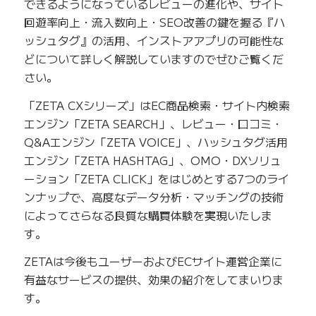
できるようになっているレビューの進化や、サイト
回遊率向上・流入数向上・SEO改善の鍵を握る『ハ
ッシュタグ』の活用、インストアアプリの可能性な
どについて詳しく解説していますのでぜひご覧くだ
さい。
「ZETA CXシリーズ」はEC商品検索・サイト内検索
エンジン「ZETA SEARCH」、レビュー・口コミ・
Q&Aエンジン「ZETA VOICE」、ハッシュタグ活用
エンジン「ZETA HASHTAG」、OMO・DXソリュ
ーション「ZETA CLICK」をはじめとする7つのライ
ンナップで、高度なデータ分析・マッチングの技術
によってさらなる良質な購買体験を実現いたしま
す。
ZETAは今後もユーザーおよびECサイト運営企業に
有益なサービスの提供、効果の紹介をしてまいりま
す。