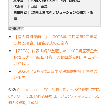
代表者 ｜山崎 徳之
事業内容｜CX向上生成AIソリューションの開発・販
売
関連記事
【個人投資家向け】「2026年12月期第2四半期
決算説明会」開催形式のご案内
【ZETA】代表山崎が登壇した「KCR資産家企業
IRセミナーin広田証券」の動画が公開。AIコマー
ス時代…
「2026年12月期第2四半期決算説明会」開催の
ご案内
タグ:
Checkout.com
,
EC
,
IR
,
IRセミナー
,
KCR総研
,
ZETA
CXシリーズ
,
ZETA株式会社
,
エージェンティックコマース
,
個人投資家
,
生成AI