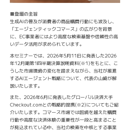
■登壇の主旨
生成AIの普及が消費者の商品購買行動にも波及し、
「エージェンティックコマース」の広がりを背景
に、EC事業者にはより高度な検索基盤や信頼性の高
いデータ活用が求められています。
本セミナーでは、2026年5月11日に発表した2026
年12月期第1四半期決算説明資料(※1)をもとに、こ
うした市場環境の変化を踏まえながら、当社が推進
するAIエージェント戦略について、代表の山崎が解
説いたします。
また、2026年6月に発表したグローバル決済大手
Checkout.comとの戦略的提携(※2)についてもご紹
介いたします。コマース市場では国境を越えた購買
行動や高度な決済体験の重要性が一段と高まること
が見込まれている中、当社の検索を中核とする事業