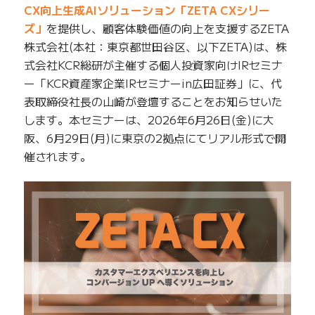
CX向上生成AIソリューション「ZETA CXシリー
ズ」
を提供し、顧客体験価値の向上を支援するZETA
株式会社(本社：東京都世田谷区、以下ZETA)は、株
式会社KCR総研が主催する個人投資家向けIRセミナ
ー「KCR資産家企業IRセミナーin広田証券」に、代
表取締役社長の山崎が登壇することをお知らせいた
します。本セミナーは、2026年6月26日(金)に大
阪、6月29日(月)に東京の2拠点にてリアル形式で開
催されます。