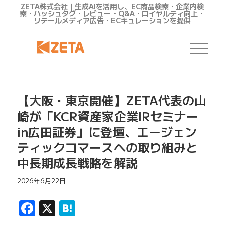
ZETA株式会社｜生成AIを活用し、EC商品検索・企業内検
索・ハッシュタグ・レビュー・Q&A・ロイヤルティ向上・
リテールメディア広告・ECキュレーションを提供
【大阪・東京開催】ZETA代表の山
崎が「KCR資産家企業IRセミナー
in広田証券」に登壇、エージェン
ティックコマースへの取り組みと
中長期成長戦略を解説
2026年6月22日
Facebook
X
Hatena