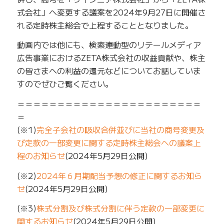
式会社」へ変更する議案を2024年9月27日に開催さ
れる定時株主総会で上程することとなりました。
動画内では他にも、検索連動型のリテールメディア
広告事業におけるZETA株式会社の収益貢献や、株主
の皆さまへの利益の還元などについてお話していま
すのでぜひご覧ください。
＝＝＝＝＝＝＝＝＝＝＝＝＝＝＝＝＝＝＝＝＝＝＝
＝
(※1)
完全子会社の吸収合併並びに当社の商号変更及
び定款の一部変更に関する定時株主総会への議案上
程のお知らせ
(2024年5月29日公開)
(※2)
2024年６月期配当予想の修正に関するお知ら
せ
(2024年5月29日公開)
(※3)
株式分割及び株式分割に伴う定款の一部変更に
関するお知らせ
(2024年5月29日公開)