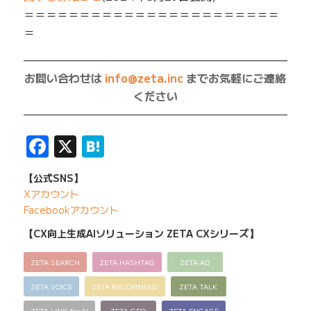
＝＝＝＝＝＝＝＝＝＝＝＝＝＝＝＝＝＝＝＝＝＝＝
＝
—————————————————————————
お問い合わせは
info@zeta.inc
までお気軽にご連絡
ください
—————————————————————————
Facebook
X
Hatena
【公式SNS】
Xアカウント
Facebookアカウント
【CX向上生成AIソリューション ZETA CXシリーズ】
ZETA SEARCH
ZETA HASHTAG
ZETA AD
ZETA VOICE
ZETA RECOMMEND
ZETA TALK
ZETA LINK for AI
ZETA GEO
ZETA ENGAGE