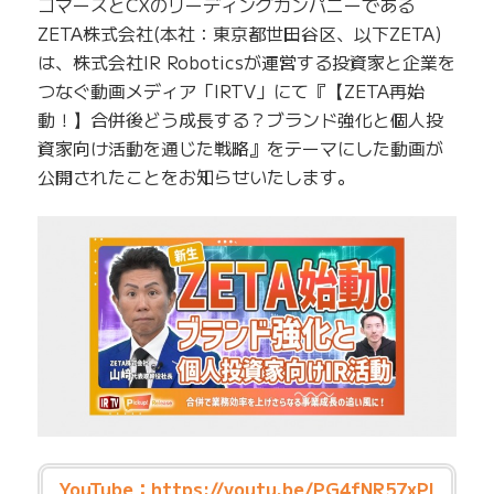
コマースとCXのリーディングカンパニーである
ZETA株式会社(本社：東京都世田谷区、以下ZETA)
は、株式会社IR Roboticsが運営する投資家と企業を
つなぐ動画メディア「IRTV」にて『【ZETA再始
動！】合併後どう成長する？ブランド強化と個人投
資家向け活動を通じた戦略』をテーマにした動画が
公開されたことをお知らせいたします。
YouTube：
https://youtu.be/PG4fNR57xPI