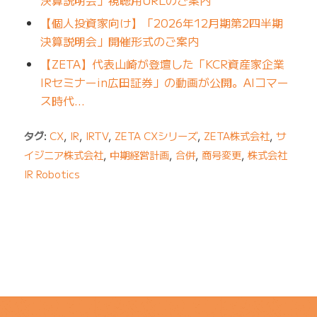
【個人投資家向け】「2026年12月期第2四半期
決算説明会」開催形式のご案内
【ZETA】代表山崎が登壇した「KCR資産家企業
IRセミナーin広田証券」の動画が公開。AIコマー
ス時代…
タグ:
CX
,
IR
,
IRTV
,
ZETA CXシリーズ
,
ZETA株式会社
,
サ
イジニア株式会社
,
中期経営計画
,
合併
,
商号変更
,
株式会社
IR Robotics