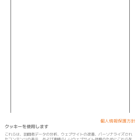
個人情報保護方針
クッキーを使用します
これらは、訪問者データの分析、ウェブサイトの改善、パーソナライズされ
たコンテンツの表示、および素晴らしいウェブサイト体験のためにこれらを