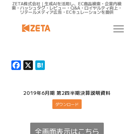
ZETA株式会社｜生成AIを活用し、EC商品検索・企業内検
索・ハッシュタグ・レビュー・Q&A・ロイヤルティ向上・
リテールメディア広告・ECキュレーションを提供
Facebook
X
Hatena
2019年6月期 第2四半期決算説明資料
ダウンロード
全画面表示はこちら