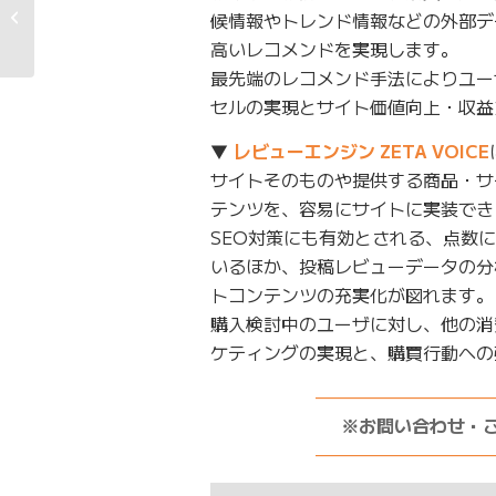
2019年6月期 第2四半
候情報やトレンド情報などの外部デ
期決算説明資料
高いレコメンドを実現します。
最先端のレコメンド手法によりユー
セルの実現とサイト価値向上・収益
▼
レビューエンジン ZETA VOICE
サイトそのものや提供する商品・サ
テンツを、容易にサイトに実装でき
SEO対策にも有効とされる、点数
いるほか、投稿レビューデータの分
トコンテンツの充実化が図れます。
購入検討中のユーザに対し、他の消
ケティングの実現と、購買行動への
——————————
※お問い合わせ・
——————————