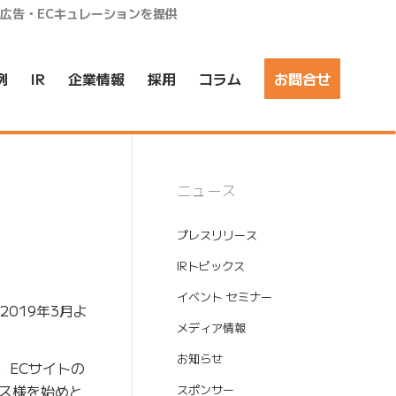
ア広告・ECキュレーションを提供
例
IR
企業情報
採用
コラム
お問合せ
ニュース
プレスリリース
IRトピックス
イベント セミナー
019年3月よ
メディア情報
お知らせ
、ECサイトの
ス様を始めと
スポンサー