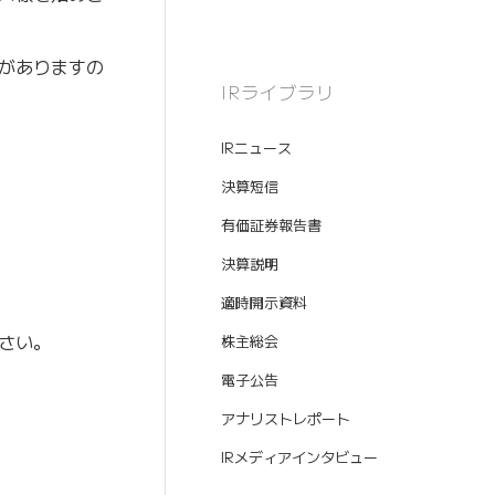
がありますの
IRライブラリ
IRニュース
決算短信
有価証券報告書
決算説明
適時開示資料
さい。
株主総会
電子公告
アナリストレポート
IRメディアインタビュー