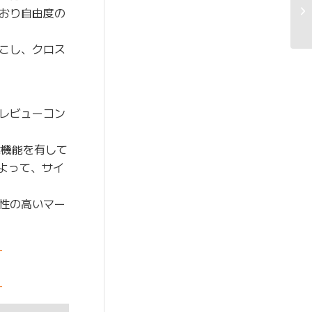
おり自由度の
こし、クロス
レビューコン
な機能を有して
よって、サイ
性の高いマー
-
-