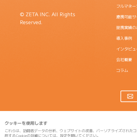
フルマネー
© ZETA INC. All Rights
連携可能サ
Reserved.
提携実績の
導入事例
インタビュ
会社概要
コラム
クッキーを使用します
これらは、訪問者データの分析、ウェブサイトの改善、パーソナライズされたコ
用するCookieの詳細については、設定を開いてください。