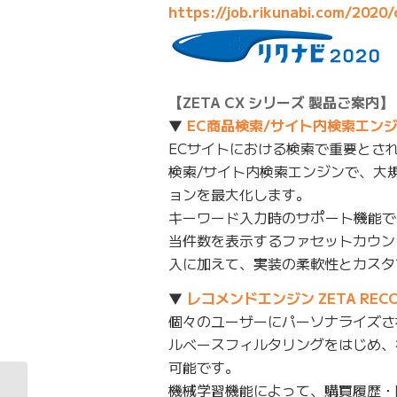
https://job.rikunabi.com/202
【ZETA CX シリーズ 製品ご案内】
▼
EC商品検索/サイト内検索エンジン 
ECサイトにおける検索で重要とさ
検索/サイト内検索エンジンで、大
ョンを最大化します。
キーワード入力時のサポート機能で
当件数を表示するファセットカウン
入に加えて、実装の柔軟性とカスタ
▼
レコメンドエンジン ZETA RECO
個々のユーザーにパーソナライズさ
ルベースフィルタリングをはじめ、
可能です。
機械学習機能によって、購買履歴・