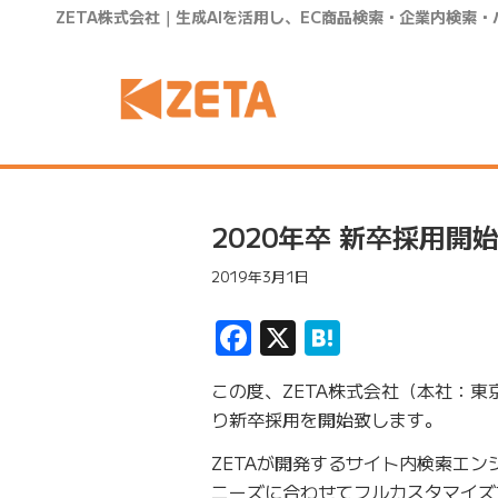
ZETA株式会社｜生成AIを活用し、EC商品検索・企業内検索
2020年卒 新卒採用開
2019年3月1日
Facebook
X
Hatena
この度、ZETA株式会社（本社：東
り新卒採用を開始致します。
ZETAが開発するサイト内検索エン
ニーズに合わせてフルカスタマイズ