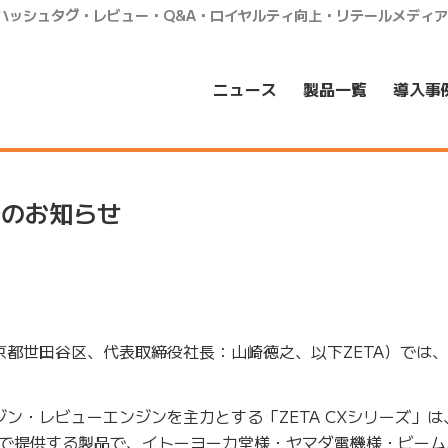
・ハッシュタグ・レビュー・Q&A・ロイヤルティ向上・リテールメディ
ニュース
製品一覧
導入事
始のお知らせ
京都世田谷区、代表取締役社長：山崎徳之、以下ZETA）では、2
ジン・レビューエンジンを主力とする「ZETA CXシリーズ」は
で提供する製品で、イトーヨーカ堂様・ヤマダ電機様・ビーム