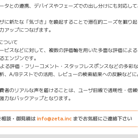
ータとの連携、デバイスやフェーズでの出し分けにも対応して
ザに新たな「気づき」を喚起することで潜在的ニーズを掘り起
力アップにつなげます。
について
ービスなどに対して、複数の評価軸を用いた多面な評価による
るエンジンです。
による評価・フリーコメント・スタッフレスポンスなどの多彩
析、A/Bテストでの活用、レビューの検索結果への反映などに
費者のリアルな声を届けることは、ユーザ目線で透明性・信頼
強力なバックアップとなります。
————————————————————————————
ご相談・御見積は
info@zeta.inc
までお気軽にご連絡下さい
————————————————————————————