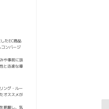
したEC商品
しコンバージ
みや事前に該
性と迅速な導
リング・ルー
たオススメが
を把握し、気