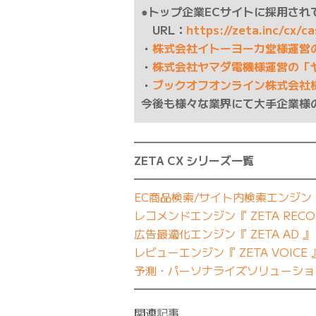
●トップ企業ECサイトに採用されて
URL：
https://zeta.inc/cx/c
・
株式会社イトーヨーカ堂様運営
・
株式会社ヤマダ電機様運営の「
・
ブックオフオンライン株式会社
今後も様々な業界にて大手企業様
━━━━━━━━━━━━━━━━
ZETA CX シリーズ一覧
━━━━━━━━━━━━━━━━
EC商品検索/サイト内検索エンジン『 Z
レコメンドエンジン『 ZETA RECO
広告最適化エンジン『 ZETA AD 』
レビューエンジン『 ZETA VOICE 
予測・パーソナライズソリューション『
━━━━━━━━━━━━━━━━
関連記事