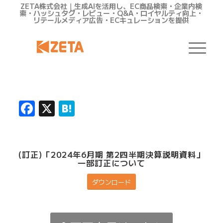
ZETA株式会社｜生成AIを活用し、EC商品検索・企業内検
索・ハッシュタグ・レビュー・Q&A・ロイヤルティ向上・
リテールメディア広告・ECキュレーションを提供
Facebook
X
Hatena
(訂正)「2024年6月期 第2四半期決算説明資料」
一部訂正について
ダウンロード