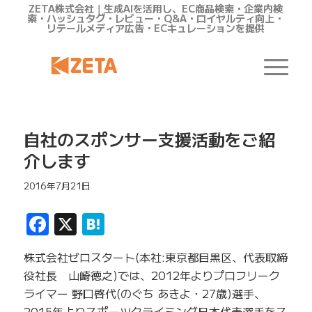
ZETA株式会社｜生成AIを活用し、EC商品検索・企業内検
索・ハッシュタグ・レビュー・Q&A・ロイヤルティ向上・
リテールメディア広告・ECキュレーションを提供
自社のスポンサー支援活動をご紹
介します
2016年7月21日
Facebook
X
Hatena
株式会社ゼロスタート(本社:東京都目黒区、代表取締
役社長 山崎徳之)では、2012年よりプロフリーク
ライマー 野口啓代(のぐち あきよ・27歳)選手、
2015年よりスポーツクライミング日本代表選手をス