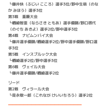
┗藤井快（ふじい こころ）選手3位/野中生萌（のな
か みほう）選手3位
第3戦 重慶大会
┗楢崎智亜（ならさき ともあ）選手優勝/野口啓代
（のぐち あきよ）選手2位/野中選手3位
第4戦 ナビムンバイ大会
┗藤井選手優勝/楢崎選手2位/野中選手優勝/野口選
手3位
第5戦 インスブルック大会
┗楢崎選手2位/野中選手3位
第6戦 ヴェイル大会
┗藤井選手優勝/楢崎選手2位
リード
第2戦 ヴィラール大会
┗是永敬一郎（これなが けいいちろう）選手2位
━━━━━━━━━━━━━━━━━━━