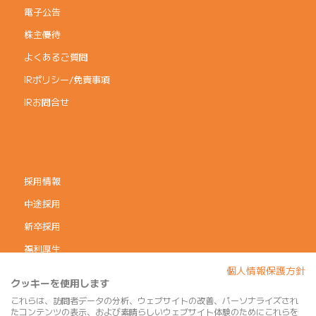
電子公告
株主優待
よくあるご質問
IRポリシー/免責事項
IRお問合せ
採用情報
中途採用
新卒採用
福利厚生
個人情報保護方針
コーポレートガバナンス
クッキーを使用します
個人情報保護方針
これらは、訪問者データの分析、ウェブサイトの改善、パーソナライズされ
たコンテンツの表示、および素晴らしいウェブサイト体験のためにこれらを