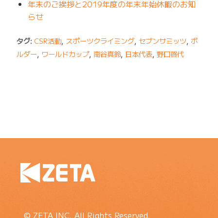
年末のご挨拶と2019年度の年末年始休暇のお知
らせ
タグ:
CSR活動
,
スポーツクライミング
,
セブンサミッツ
,
ボ
ルダー
,
ワールドカップ
,
南谷真鈴
,
日本代表
,
野口啓代
© ZETA INC. All Rights Reserved.