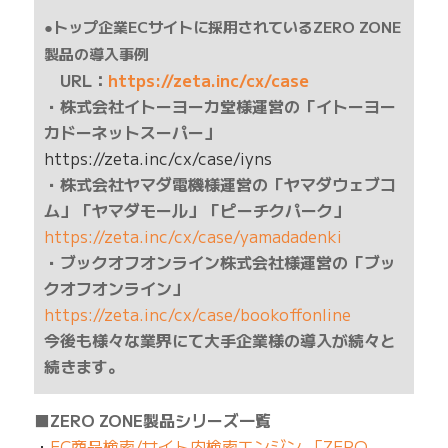
●トップ企業ECサイトに採用されているZERO ZONE
製品の導入事例
URL：
https://zeta.inc/cx/case
・株式会社イトーヨーカ堂様運営の「イトーヨー
カドーネットスーパー」
https://zeta.inc/cx/case/iyns
・株式会社ヤマダ電機様運営の「ヤマダウェブコ
ム」「ヤマダモール」「ピーチクパーク」
https://zeta.inc/cx/case/yamadadenki
・ブックオフオンライン株式会社様運営の「ブッ
クオフオンライン」
https://zeta.inc/cx/case/bookoffonline
今後も様々な業界にて大手企業様の導入が続々と
続きます。
■ZERO ZONE製品シリーズ一覧
・
EC商品検索/サイト内検索エンジン 「ZERO