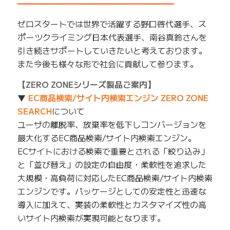
━━━━━━━━━━━━━━━━━━━
ゼロスタートでは世界で活躍する野口啓代選手、ス
ポーツクライミング日本代表選手、南谷真鈴さんを
引き続きサポートしていきたいと考えております。
また今後も様々な形で社会に貢献して参ります。
【ZERO ZONEシリーズ製品ご案内】
▼
EC商品検索/サイト内検索エンジン ZERO ZONE
SEARCH
について
ユーザの離脱率、放棄率を低下しコンバージョンを
最大化するEC商品検索/サイト内検索エンジン。
ECサイトにおける検索で重要とされる「絞り込み」
と「並び替え」の設定の自由度・柔軟性を追求した
大規模・高負荷に対応したEC商品検索/サイト内検索
エンジンです。パッケージとしての安定性と迅速な
導入に加えて、実装の柔軟性とカスタマイズ性の高
いサイト内検索が実現可能となります。