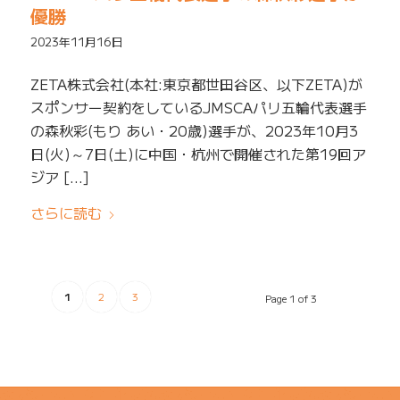
優勝
2023年11月16日
ZETA株式会社(本社:東京都世田谷区、以下ZETA)が
スポンサー契約をしているJMSCAパリ五輪代表選手
の森秋彩(もり あい・20歳)選手が、2023年10月3
日(火)～7日(土)に中国・杭州で開催された第19回ア
ジア […]
さらに読む
1
2
3
Page 1 of 3