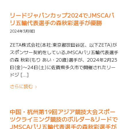
リードジャパンカップ2024でJMSCAパ
リ五輪代表選手の森秋彩選手が優勝
2024年3月8日
ZETA株式会社(本社:東京都世田谷区、以下ZETA)が
スポンサー契約をしているJMSCAパリ五輪代表選手
の森 秋彩(もり あい・20歳)選手が、2024年2月23
日(金)〜24日(土)に佐賀県多久市で開催されたリー
ドジ […]
さらに読む
中国・杭州第19回アジア競技大会スポー
ツクライミング競技のボルダー&リードで
JMSCAパリ五輪代表選手の森秋彩選手が