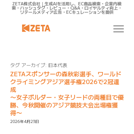
ZETA株式会社｜生成AIを活用し、EC商品検索・企業内検
索・ハッシュタグ・レビュー・Q&A・ロイヤルティ向上・
リテールメディア広告・ECキュレーションを提供
タグ アーカイブ:
日本代表
ZETAスポンサーの森秋彩選手、ワールド
クライミングアジア選手権2026で2冠達
成
〜女子ボルダー・女子リードの両種目で優
勝、今秋開催のアジア競技大会出場権獲
得〜
2026年4月23日