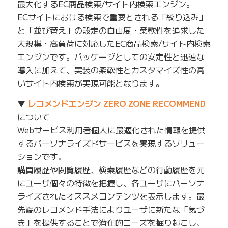
最大化するEC商品検索/サイト内検索エンジン。
ECサイトにおける検索で重要とされる「絞り込み」
と「並び替え」の設定の自由度・柔軟性を追求した
大規模・高負荷に対応したEC商品検索/サイト内検索
エンジンです。パッケージとしての安定性と迅速な
導入に加えて、実装の柔軟性とカスタマイズ性の高
いサイト内検索が実現可能となります。
▼
レコメンドエンジン ZERO ZONE RECOMMEND
について
Webサービス利用者個人に最適化された情報を提供
するパーソナライズドサービスを実現するソリュー
ションです。
購買履歴や閲覧履歴、検索履歴などの行動履歴を元
にユーザ個々の特徴を把握し、各ユーザにパーソナ
ライズされたオススメコンテンツを表示します。最
先端のレコメンド手法によりユーザに新たな「気づ
き」を提供することで潜在的ニーズを掘り起こし、