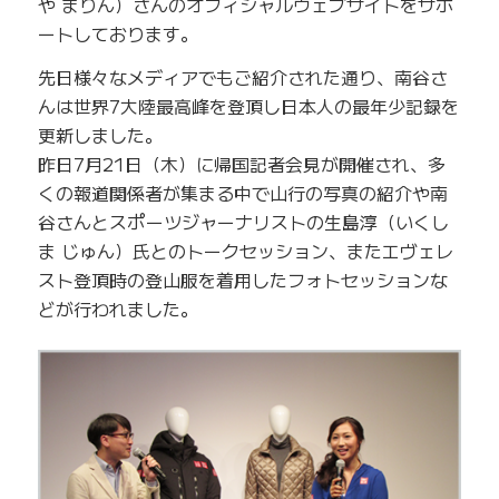
や まりん）さんのオフィシャルウェブサイトをサポ
ートしております。
先日様々なメディアでもご紹介された通り、南谷さ
んは世界7大陸最高峰を登頂し日本人の最年少記録を
更新しました。
昨日7月21日（木）に帰国記者会見が開催され、多
くの報道関係者が集まる中で山行の写真の紹介や南
谷さんとスポーツジャーナリストの生島淳（いくし
ま じゅん）氏とのトークセッション、またエヴェレ
スト登頂時の登山服を着用したフォトセッションな
どが行われました。