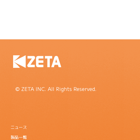
© ZETA INC. All Rights Reserved.
ニュース
製品一覧