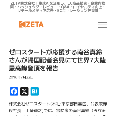
ZETA株式会社｜生成AIを活用し、EC商品検索・企業内検
索・ハッシュタグ・レビュー・Q&A・ロイヤルティ向上・
リテールメディア広告・ECキュレーションを提供
ゼロスタートが応援する南谷真鈴
さんが帰国記者会見にて世界7大陸
最高峰登頂を報告
2016年7月22日
Facebook
X
Hatena
株式会社ゼロスタート(本社:東京都目黒区、代表取締
役社長 山崎徳之)では、冒険家の南谷真鈴（みなみ