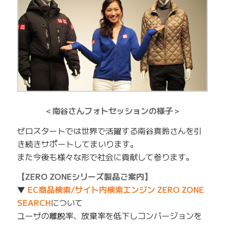
＜南谷さんフォトセッションの様子＞
ゼロスタートでは世界で活躍する南谷真鈴さんを引
き続きサポートしてまいります。
また今後も様々な形で社会に貢献して参ります。
【ZERO ZONEシリーズ製品ご案内】
▼
EC商品検索/サイト内検索エンジン ZERO ZONE
SEARCH
について
ユーザの離脱率、放棄率を低下しコンバージョンを