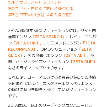
第1位 サジェストとレコメンド
第2位 サイト内検索におけるSEO対策
第3位 ZETA株式会社14期の振り返り
━━━━━━━━━━━━━━━━━━━
ZETAが提供するCXソリューションには、サイト内
検索エンジン
「ZETA SEARCH」
、レビューエンジ
ン
「ZETA VOICE」
、レコメンドエンジン
「ZETA
RECOMMEND」
、OMOソリューション
「ZETA
CLICK」
、広告最適化エンジン
「ZETA AD」
、予
測・パーソナライズソリューション
「ZETA DMP」
などのラインナップがあります。
これらは、コマースにおける消費者のあらゆる体験
を俯瞰的に捉える「カスタマーエクスペリエンス」
の概念に基づき開発・提供しているソリューション
です。
ZETAはEC TECHのリーディングカンパニーとし