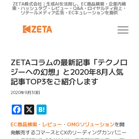
ZETA株式会社｜生成AIを活用し、EC商品検索・企業内検
索・ハッシュタグ・レビュー・Q&A・ロイヤルティ向上・
リテールメディア広告・ECキュレーションを提供
ZETAコラムの最新記事「テクノロ
ジーへの幻想」と2020年8月人気
記事TOP3をご紹介します
2020年9月30日
Facebook
X
Hatena
EC商品検索
・
レビュー
・
OMOソリューション
を開
発販売するコマースとCXのリーディングカンパニー