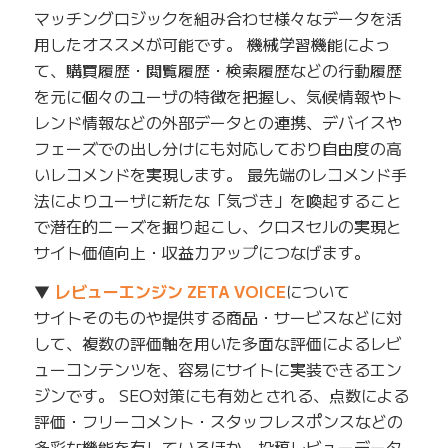
マッチングロジックを組み合わせ様々なデータを活
用したオススメが可能です。 機械学習機能によっ
て、購買履歴・閲覧履歴・検索履歴などの行動履歴
を元に個々のユーザの特徴を把握し、気候情報やト
レンド情報などの外部データとの連携、デバイスや
フェーズでの出し分けにも対応しており自由度の高
いレコメンドを実現します。 最先端のレコメンド手
法によりユーザに新たな「気づき」を喚起すること
で潜在的ニーズを掘り起こし、クロスセルの実現と
サイト価値向上・収益力アップにつなげます。
▼
レビューエンジン ZETA VOICE
について
サイトそのものや提供する商品・サービスなどに対
して、複数の評価軸を用いた多面な評価によるレビ
ューコンテンツを、容易にサイトに実装できるエン
ジンです。 SEO対策にも有効とされる、点数による
評価・フリーコメント・スタッフレスポンスなどの
多彩な機能を有しているほか、投稿レビューデータ