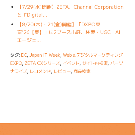
【7/29(水)開催】ZETA、Channel Corporation
と『Digital…
【8/20(木)・21(金)開催】「DXPO東
京'26【夏】」に2ブース出展、検索・UGC・AI
エージェ…
タグ:
EC
,
Japan IT Week
,
Web＆デジタルマーケティング
EXPO
,
ZETA CXシリーズ
,
イベント
,
サイト内検索
,
パーソ
ナライズ
,
レコメンド
,
レビュー
,
商品検索