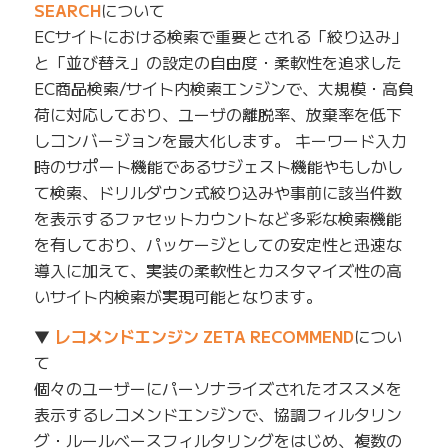
SEARCH
について
ECサイトにおける検索で重要とされる「絞り込み」
と「並び替え」の設定の自由度・柔軟性を追求した
EC商品検索/サイト内検索エンジンで、大規模・高負
荷に対応しており、ユーザの離脱率、放棄率を低下
しコンバージョンを最大化します。 キーワード入力
時のサポート機能であるサジェスト機能やもしかし
て検索、ドリルダウン式絞り込みや事前に該当件数
を表示するファセットカウントなど多彩な検索機能
を有しており、パッケージとしての安定性と迅速な
導入に加えて、実装の柔軟性とカスタマイズ性の高
いサイト内検索が実現可能となります。
▼
レコメンドエンジン ZETA RECOMMEND
につい
て
個々のユーザーにパーソナライズされたオススメを
表示するレコメンドエンジンで、協調フィルタリン
グ・ルールベースフィルタリングをはじめ、複数の