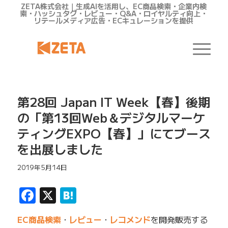
ZETA株式会社｜生成AIを活用し、EC商品検索・企業内検
索・ハッシュタグ・レビュー・Q&A・ロイヤルティ向上・
リテールメディア広告・ECキュレーションを提供
第28回 Japan IT Week【春】後期
の「第13回Web＆デジタルマーケ
ティングEXPO【春】」にてブース
を出展しました
2019年5月14日
Facebook
X
Hatena
EC商品検索
・
レビュー
・
レコメンド
を開発販売する