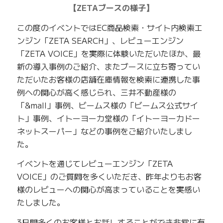
【ZETAブースの様子】
この度のイベントではEC商品検索・サイト内検索エ
ンジン「ZETA SEARCH」、レビューエンジン
「ZETA VOICE」を実際に体験いただいたほか、最
新の導入事例のご紹介、またブースに立ち寄ってい
ただいたお客様の店舗在庫情報を検索に連携した事
例への関心が高く感じられ、三井不動産様の
「&mall」事例、ビームス様の「ビームス公式サイ
ト」事例、イトーヨーカ堂様の「イトーヨーカドー
ネットスーパー」などの事例をご紹介いたしまし
た。
イベントを通じてレビューエンジン「ZETA
VOICE」のご質問を多くいただき、昨年よりもお客
様のレビューへの関心が高まっていることを実感い
たしました。
3日間多くのお客様とお話しすることができ非常に有