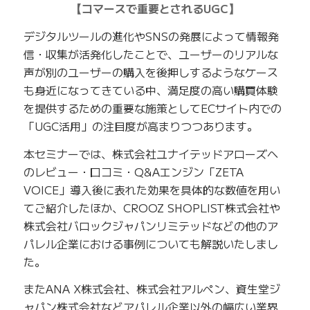
【コマースで重要とされるUGC】
デジタルツールの進化やSNSの発展によって情報発
信・収集が活発化したことで、ユーザーのリアルな
声が別のユーザーの購入を後押しするようなケース
も身近になってきている中、満足度の高い購買体験
を提供するための重要な施策としてECサイト内での
「UGC活用」の注目度が高まりつつあります。
本セミナーでは、株式会社ユナイテッドアローズへ
のレビュー・口コミ・Q&Aエンジン「ZETA
VOICE」導入後に表れた効果を具体的な数値を用い
てご紹介したほか、CROOZ SHOPLIST株式会社や
株式会社バロックジャパンリミテッドなどの他のア
パレル企業における事例についても解説いたしまし
た。
またANA X株式会社、株式会社アルペン、資生堂ジ
ャパン株式会社などアパレル企業以外の幅広い業界