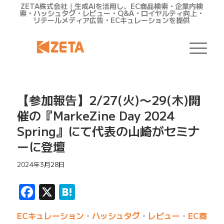
ZETA株式会社｜生成AIを活用し、EC商品検索・企業内検
索・ハッシュタグ・レビュー・Q&A・ロイヤルティ向上・
リテールメディア広告・ECキュレーションを提供
【参加報告】2/27(火)〜29(木)開
催の『MarkeZine Day 2024
Spring』にて代表の山崎がセミナ
ーに登壇
2024年3月28日
Facebook
X
Hatena
ECキュレーション
・
ハッシュタグ
・
レビュー
・
EC商