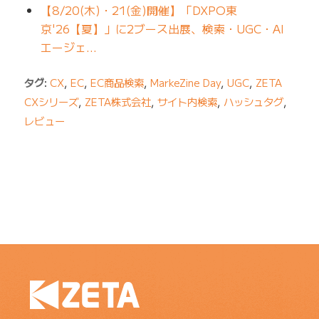
【8/20(木)・21(金)開催】「DXPO東
京'26【夏】」に2ブース出展、検索・UGC・AI
エージェ…
タグ:
CX
,
EC
,
EC商品検索
,
MarkeZine Day
,
UGC
,
ZETA
CXシリーズ
,
ZETA株式会社
,
サイト内検索
,
ハッシュタグ
,
レビュー