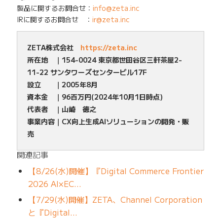
製品に関するお問合せ：
info@zeta.inc
IRに関するお問合せ ：
ir@zeta.inc
ZETA株式会社
https://zeta.inc
所在地 ｜154-0024 東京都世田谷区三軒茶屋2-
11-22 サンタワーズセンタービル17F
設立 ｜2005年8月
資本金 ｜96百万円(2024年10月1日時点)
代表者 ｜山崎 徳之
事業内容｜CX向上生成AIソリューションの開発・販
売
関連記事
【8/26(水)開催】『Digital Commerce Frontier
2026 AI×EC…
【7/29(水)開催】ZETA、Channel Corporation
と『Digital…