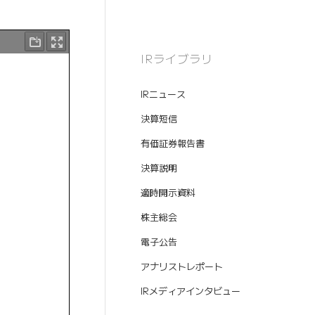
IRライブラリ
IRニュース
決算短信
有価証券報告書
決算説明
適時開示資料
株主総会
電子公告
アナリストレポート
IRメディアインタビュー