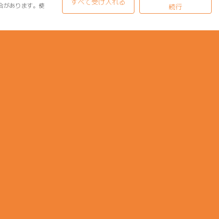
すべて受け入れる
合があります。使
続行