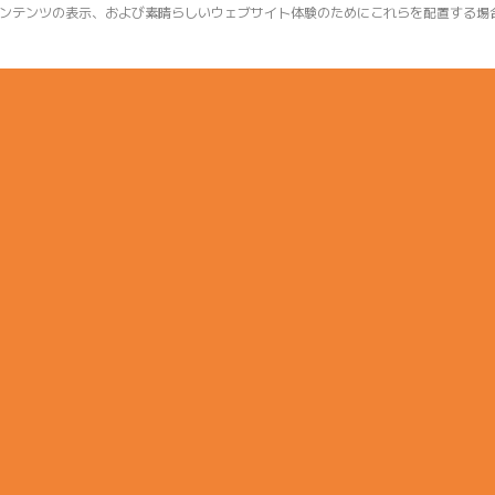
ンテンツの表示、および素晴らしいウェブサイト体験のためにこれらを配置する場