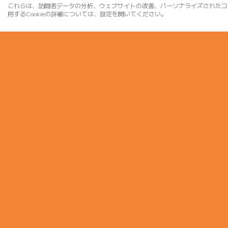
これらは、訪問者データの分析、ウェブサイトの改善、パーソナライズされたコ
用するCookieの詳細については、設定を開いてください。