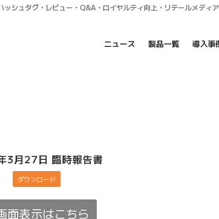
・ハッシュタグ・レビュー・Q&A・ロイヤルティ向上・リテールメディ
ニュース
製品一覧
導入事
4年3月27日 臨時報告書
ダウンロード
画面表示はこちら