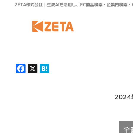
ZETA株式会社｜生成AIを活用し、EC商品検索・企業内検索
Facebook
X
Hatena
202
全