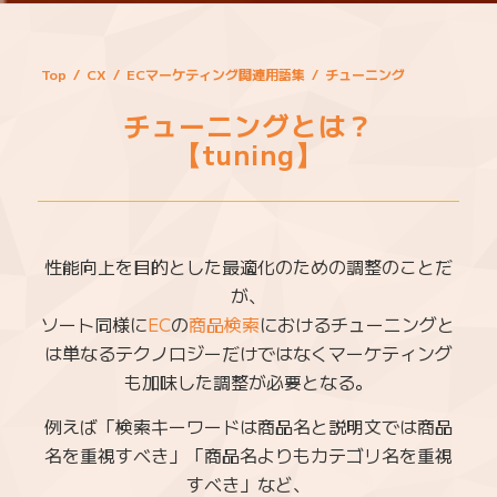
Top
/
CX
/
ECマーケティング関連用語集
/
チューニング
チューニングとは？
【tuning】
性能向上を目的とした最適化のための調整のことだ
が、
ソート同様に
EC
の
商品検索
におけるチューニングと
は単なるテクノロジーだけではなくマーケティング
も加味した調整が必要となる。
例えば「検索キーワードは商品名と説明文では商品
名を重視すべき」「商品名よりもカテゴリ名を重視
すべき」など、