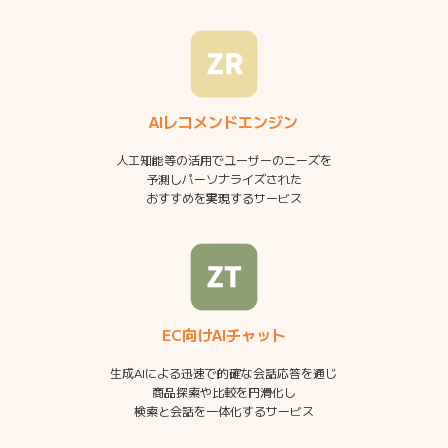
AIレコメンドエンジン
人工知能等の活用でユーザーのニーズを
予測しパーソナライズされた
おすすめを実現するサービス
EC向けAIチャット
生成AIによる迅速で的確な会話応答を通じ
商品探索や比較を円滑化し
検索と会話を一体化するサービス