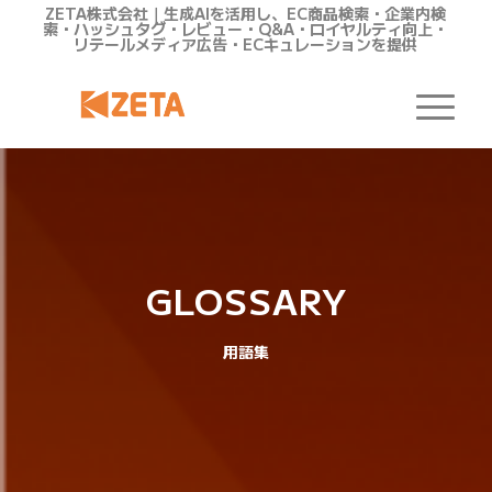
ZETA株式会社｜生成AIを活用し、EC商品検索・企業内検
索・ハッシュタグ・レビュー・Q&A・ロイヤルティ向上・
リテールメディア広告・ECキュレーションを提供
GLOSSARY
用語集