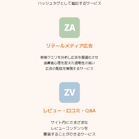
ハッシュタグとして抽出するサービス
リテールメディア広告
検索クエリを分析し広告を最適化させ
消費者心理を捉えた透明性の高い
広告の配信を実現するサービス
レビュー・口コミ・Q&A
サイト内にさまざまな
レビューコンテンツを
実装することができるサービス