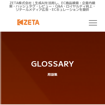
ZETA株式会社｜生成AIを活用し、EC商品検索・企業内検
索・ハッシュタグ・レビュー・Q&A・ロイヤルティ向上・
リテールメディア広告・ECキュレーションを提供
GLOSSARY
用語集