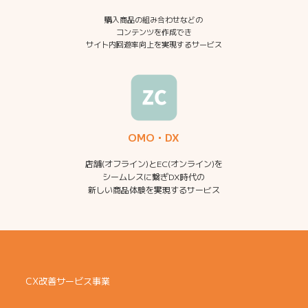
購入商品の組み合わせなどの
コンテンツを作成でき
サイト内回遊率向上を実現するサービス
OMO・DX
店舗(オフライン)とEC(オンライン)を
シームレスに繋ぎDX時代の
新しい商品体験を実現するサービス
CX改善サービス事業