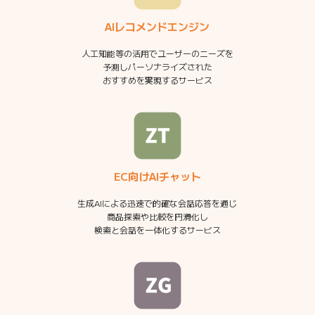
AIレコメンドエンジン
人工知能等の活用でユーザーのニーズを
予測しパーソナライズされた
おすすめを実現するサービス
EC向けAIチャット
生成AIによる迅速で的確な会話応答を通じ
商品探索や比較を円滑化し
検索と会話を一体化するサービス