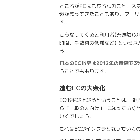
ところがPCはもちろんのこと、ス
境が整ってきたこともあり、アーリ
す。
こうなってくると利用者(流通額)の
時間、手数料の低減など) という
う。
日本のEC化率は2012年の段階で3
うことでもあります。
進むECの大衆化
EC化率が上がるということは、 
ら「一般の人向け」 になっていく
いくでしょう。
これはECがインフラとなっていく