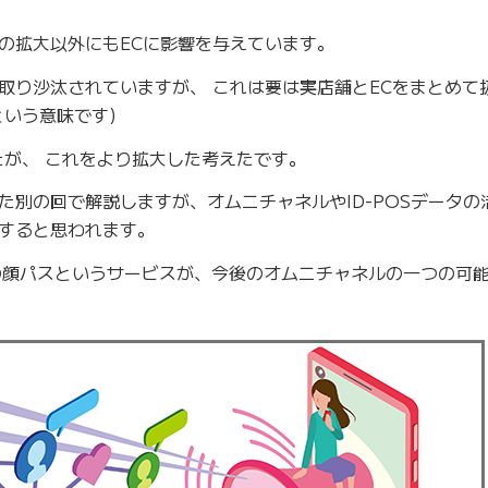
の拡大以外にもECに影響を与えています。
取り沙汰されていますが、 これは要は実店舗とECをまとめて
という意味です)
たが、 これをより拡大した考えたです。
た別の回で解説しますが、オムニチャネルやID-POSデータの
すると思われます。
lの顔パスというサービスが、今後のオムニチャネルの一つの可