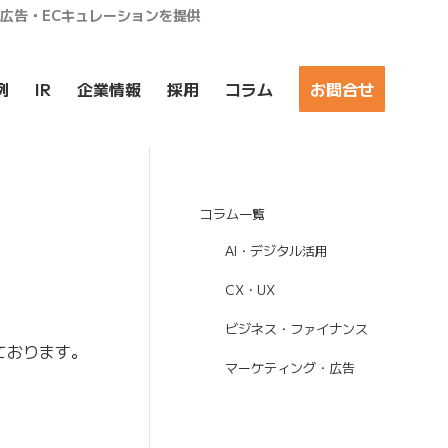
ア広告・ECキュレーションを提供
例
IR
企業情報
採用
コラム
お問合せ
コラム一覧
AI・デジタル活用
CX・UX
ビジネス・ファイナンス
ております。
マーケティング・広告