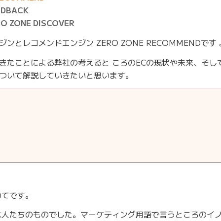
DBACK
ZONE DISCOVER
とレコメンドエンジン ZERO ZONE RECOMMENDです 
きたことによる弊社の考えると ころのECの現状や未来、そし
ついて解説していきたいと思います。
いてです。
な人たちのものでした。マーケティング用語で言うところのイ