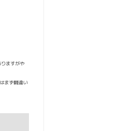
ありますがや
れはまず間違い