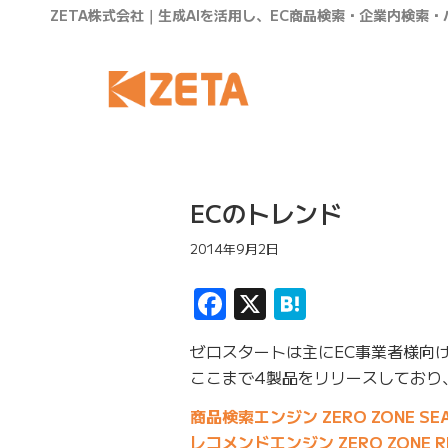
ZETA株式会社｜生成AIを活用し、EC商品検索・企業内検索
ECのトレンド
2014年9月2日
Facebook
X
Hatena
ゼロスタートは主にEC事業者様向
ここまで4製品をリリースしており
商品検索エンジン ZERO ZONE SE
レコメンドエンジン ZERO ZONE R