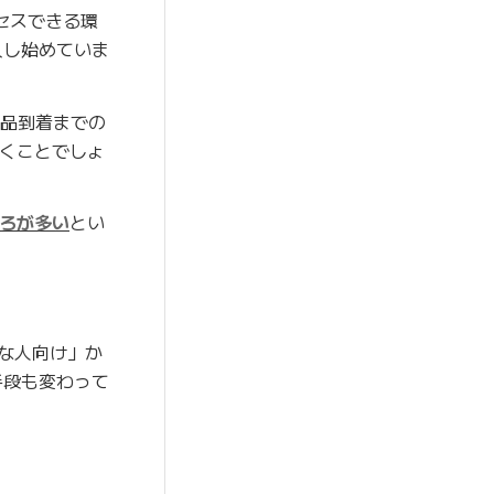
セスできる環
入し始めていま
商品到着までの
いくことでしょ
ろが多い
とい
きな人向け」か
手段も変わって