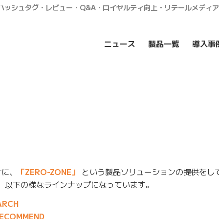
・ハッシュタグ・レビュー・Q&A・ロイヤルティ向上・リテールメディ
ニュース
製品一覧
導入事
けに、
「ZERO-ZONE」
という製品ソリューションの提供をし
、以下の様なラインナップになっています。
ARCH
ECOMMEND