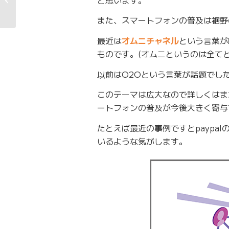
くなります
また、スマートフォンの普及は裾野
最近は
オムニチャネル
という言葉が
ものです。(オムニというのは全て
以前はO2Oという言葉が話題でし
このテーマは広大なので詳しくはま
ートフォンの普及が今後大きく寄与
たとえば最近の事例ですとpaypa
いるような気がします。