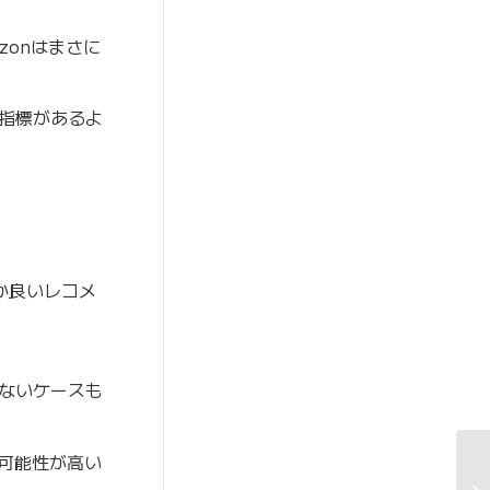
zonはまさに
指標があるよ
か良いレコメ
でないケースも
く可能性が高い