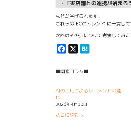
・「実店舗との連携が始まろ
などが挙げられます。
これらの ECのトレンド に一貫し
次回はその点について考察してみた
Facebook
X
Hatena
■関連コラム■
AIの活用によるレコメンドの進
化
2026年4月30日
さらに読む