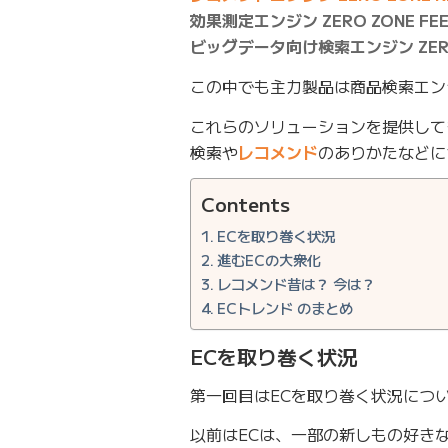
効果測定エンジン ZERO ZONE FEE
ビッグデータ向け検索エンジン ZERO 
この中でも主力製品は商品検索エンジン
これらのソリューションを提供して
検索や
レコメンド
のありかたなどに
Contents
ECを取り巻く状況
進むECの大衆化
レコメンド昔は？ 今は？
ECトレンド のまとめ
ECを取り巻く状況
第一回目はECを取り巻く状況につ
以前はECは、一部の新しもの好き