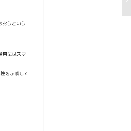
扱おうという
活用にはスマ
能性を示唆して