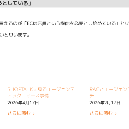
うとしている」
て言えるのが「ECは店員という機能を必要とし始めている」と
いと思います。
SHOPTALKに見るエージェンテ
RAGとエージェン
ィックコマース事情
チ
2026年4月17日
2026年2月17日
さらに読む
さらに読む