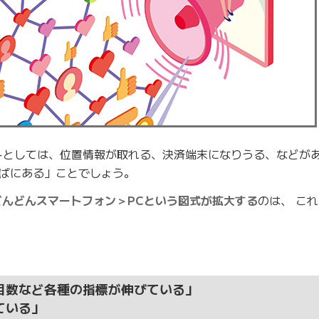
トとしては、位置情報が取れる、決済端末になりうる、などが
ばにある」ことでしょう。
どんどんスマートフォン＞PCという図式が拡大する
のは、 こ
目数など各種の指標が伸びている」
ている」