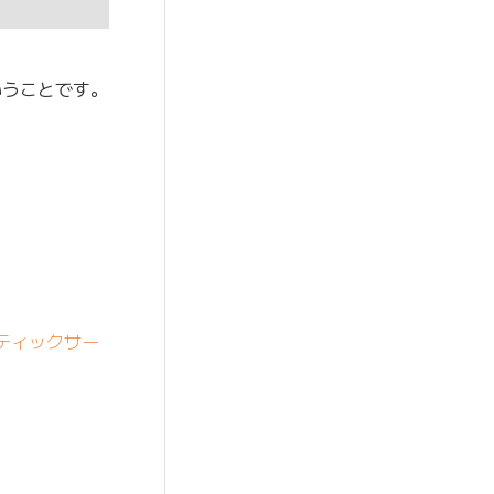
いうことです。
ティックサー