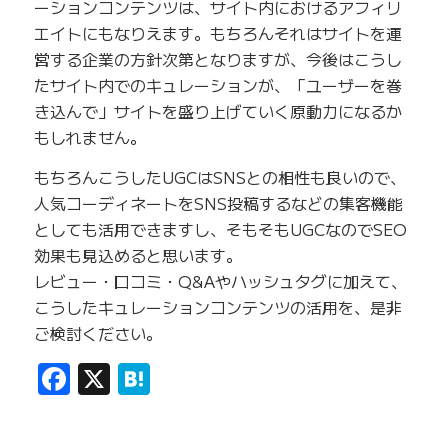
ーションコンテンツは、サイト内におけるアフィリ
エイトにもなりえます。もちろんそれはサイトを運
営する企業の方針次第となりますが、今後はこうし
たサイト内でのキュレーションが、「ユーザーを巻
き込んで」サイトを盛り上げていく原動力になるか
もしれません。
もちろんこうしたUGCはSNSとの相性も良いので、
人気コーディネートをSNS投稿するなどの集客機能
としても活用できますし、そもそもUGCなのでSEO
効果も見込めると思います。
レビュー・口コミ・Q&Aやハッシュタグに加えて、
こうしたキュレーションコンテンツの活用を、是非
ご検討ください。
Facebook
X
Hatena