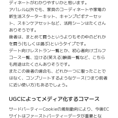
ディネートがわかりやすいかと思います。
アパレル以外でも、家具のコーディネートや家電の
新生活スターターキット、キャンプビギナーセッ
ト、スキンケアセットなど、活用シーンはたくさん
ありそうです。
後者は、まとめて買うというよりもその中のどれか
を買う(もしくは選ぶ)というタイプです。
デート向けレストラン一覧とか、初心者向けゴルフ
コース一覧、泣ける(笑える)映画一覧など、こちら
も用途はたくさんありそうです。
またこの後者の場合も、どれか一つに限ったことで
はなく、コンプリートするようなケース(つまり前者
に近い使い方)もあるでしょう。
UGCによってメディア化するコマース
サードパーティーCookieの規制動向により、今後EC
サイトはファーストパーティーデータが重要とな