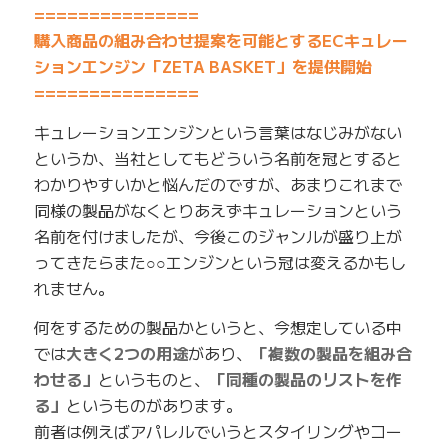
===============
購入商品の組み合わせ提案を可能とするECキュレー
ションエンジン「ZETA BASKET」を提供開始
===============
キュレーションエンジンという言葉はなじみがない
というか、当社としてもどういう名前を冠とすると
わかりやすいかと悩んだのですが、あまりこれまで
同様の製品がなくとりあえずキュレーションという
名前を付けましたが、今後このジャンルが盛り上が
ってきたらまた○○エンジンという冠は変えるかもし
れません。
何をするための製品かというと、今想定している中
では
大きく2つの用途
があり、
「複数の製品を組み合
わせる」
というものと、
「同種の製品のリストを作
る」
というものがあります。
前者は例えばアパレルでいうとスタイリングやコー