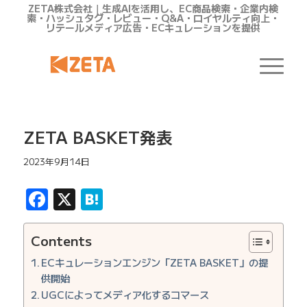
ZETA株式会社｜生成AIを活用し、EC商品検索・企業内検
索・ハッシュタグ・レビュー・Q&A・ロイヤルティ向上・
リテールメディア広告・ECキュレーションを提供
ZETA BASKET発表
2023年9月14日
Facebook
X
Hatena
Contents
ECキュレーションエンジン「ZETA BASKET」の提
供開始
UGCによってメディア化するコマース