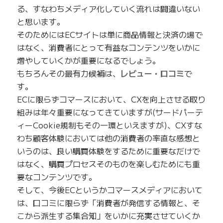
る、すなわちメディア化していく流れは間違いない
と思います。
そのためにはECサイトは単に商品情報と決済の場で
はなく、消費者にとって有益なコンテンツをいかに
増やしていくかが重要になるでしょう。
もちろんその最有力候補は、
レビュー・口コミ
で
す。
ECに限らずコマースにおいて、CXを向上させる取り
組みは年々重要になってきていますが(サードパーテ
ィーCookie規制もその一環といえますが)、CXすな
わち顧客体験においては他の消費者の率直な感想と
いうのは、良い購買体験をするために重要なだけで
はなく、購買プロセスそのものを楽しむためにも重
要なコンテンツです。
そして、今後ECというかコマースメディアにおいて
は、口コミに限らず「消費者が発信する情報と、そ
こから派生する集合知」をいかに充実させていくか