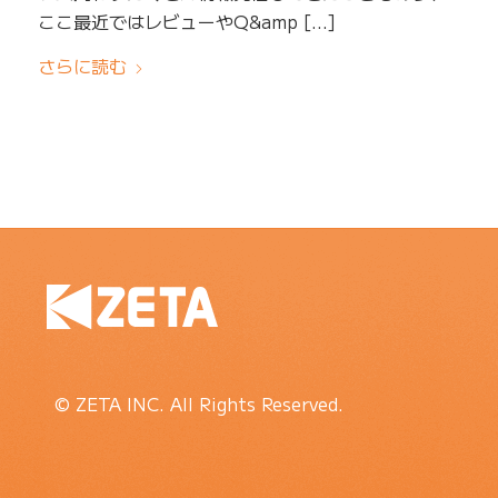
ここ最近ではレビューやQ&amp […]
さらに読む
© ZETA INC. All Rights Reserved.