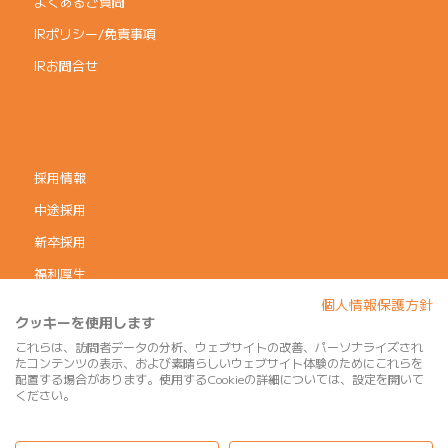
よくあるご質問
IRポリシー/免責事項
IRお問合せ
採用情報
中途採用
新卒採用
福利厚生
個人情報保護方針
コーポレートガバナンス
クッキーを使用します
個人情報保護方針
これらは、訪問者データの分析、ウェブサイトの改善、パーソナライズされ
たコンテンツの表示、および素晴らしいウェブサイト体験のためにこれらを
利用規約
配置する場合があります。使用するCookieの詳細については、設定を開いて
ください。
サイトマップ