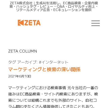
ZETA株式会社｜生成AIを活用し、EC商品検索・企業内検
索・ハッシュタグ・レビュー・Q&A・ロイヤルティ向上・
リテールメディア広告・ECキュレーションを提供
ZETA COLUMN
タグ アーカイブ:
#インターネット
マーケティングと検索の深い関係
2021年6月10日
マーケティングにおける検索事情 元々当社の一番の
強みはEC商品検索・サイト内検索にありますが、検
索については結構これまでも外部のサイト、自社コ
ラム問わずたくさん情報発信してきたこともあり、