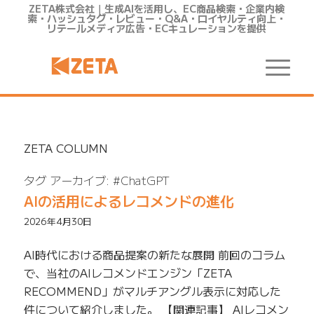
ZETA株式会社｜生成AIを活用し、EC商品検索・企業内検
索・ハッシュタグ・レビュー・Q&A・ロイヤルティ向上・
リテールメディア広告・ECキュレーションを提供
ZETA COLUMN
タグ アーカイブ:
#ChatGPT
AIの活用によるレコメンドの進化
2026年4月30日
AI時代における商品提案の新たな展開 前回のコラム
で、当社のAIレコメンドエンジン「ZETA
RECOMMEND」がマルチアングル表示に対応した
件について紹介しました。 【関連記事】 AIレコメン