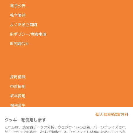
電子公告
株主優待
よくあるご質問
IRポリシー/免責事項
IRお問合せ
採用情報
中途採用
新卒採用
福利厚生
個人情報保護方針
コーポレートガバナンス
クッキーを使用します
個人情報保護方針
これらは、訪問者データの分析、ウェブサイトの改善、パーソナライズされ
たコンテンツの表示、および素晴らしいウェブサイト体験のためにこれらを