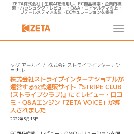
ZETA株式会社｜生成AIを活用し、EC商品検索・企業内検
索・ハッシュタグ・レビュー・Q&A・ロイヤルティ向上・
リテールメディア広告・ECキュレーションを提供
タグ アーカイブ:
株式会社ストライプインターナシ
ョナル
株式会社ストライプインターナショナルが
運営する公式通販サイト『STRIPE CLUB
(ストライプクラブ)』にてレビュー・口コ
ミ・Q&Aエンジン「ZETA VOICE」が導
入されました
2022年3月15日
EC商品検索・レビュー・OMOソリューションを開